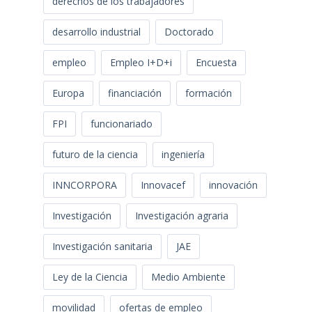
derechos de los trabajadores
desarrollo industrial
Doctorado
empleo
Empleo I+D+i
Encuesta
Europa
financiación
formación
FPI
funcionariado
futuro de la ciencia
ingeniería
INNCORPORA
Innovacef
innovación
Investigación
Investigación agraria
Investigación sanitaria
JAE
Ley de la Ciencia
Medio Ambiente
movilidad
ofertas de empleo