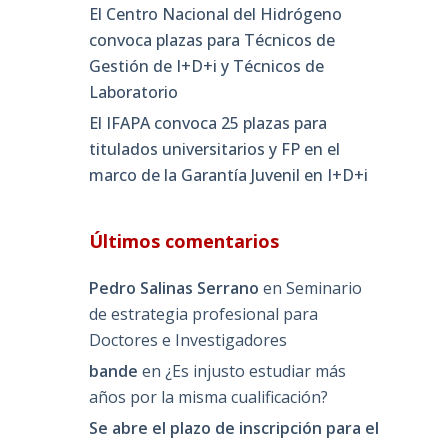
El Centro Nacional del Hidrógeno
convoca plazas para Técnicos de
Gestión de I+D+i y Técnicos de
Laboratorio
El IFAPA convoca 25 plazas para
titulados universitarios y FP en el
marco de la Garantía Juvenil en I+D+i
Últimos comentarios
Pedro Salinas Serrano
en
Seminario
de estrategia profesional para
Doctores e Investigadores
bande
en
¿Es injusto estudiar más
años por la misma cualificación?
Se abre el plazo de inscripción para el