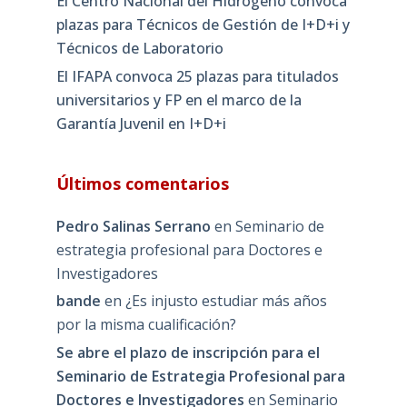
El Centro Nacional del Hidrógeno convoca
plazas para Técnicos de Gestión de I+D+i y
Técnicos de Laboratorio
El IFAPA convoca 25 plazas para titulados
universitarios y FP en el marco de la
Garantía Juvenil en I+D+i
Últimos comentarios
Pedro Salinas Serrano
en
Seminario de
estrategia profesional para Doctores e
Investigadores
bande
en
¿Es injusto estudiar más años
por la misma cualificación?
Se abre el plazo de inscripción para el
Seminario de Estrategia Profesional para
Doctores e Investigadores
en
Seminario