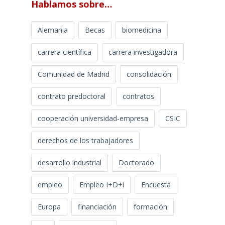
Hablamos sobre…
Alemania
Becas
biomedicina
carrera científica
carrera investigadora
Comunidad de Madrid
consolidación
contrato predoctoral
contratos
cooperación universidad-empresa
CSIC
derechos de los trabajadores
desarrollo industrial
Doctorado
empleo
Empleo I+D+i
Encuesta
Europa
financiación
formación