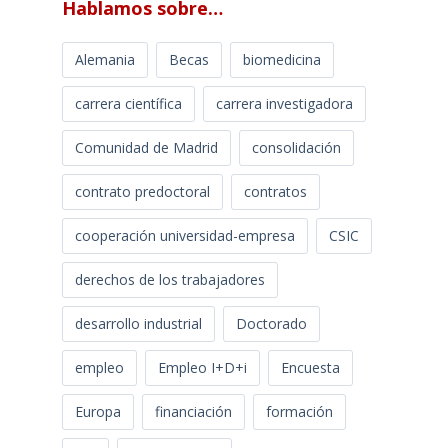
Hablamos sobre…
Alemania
Becas
biomedicina
carrera científica
carrera investigadora
Comunidad de Madrid
consolidación
contrato predoctoral
contratos
cooperación universidad-empresa
CSIC
derechos de los trabajadores
desarrollo industrial
Doctorado
empleo
Empleo I+D+i
Encuesta
Europa
financiación
formación