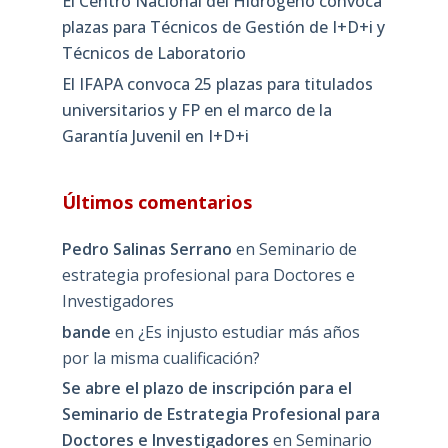
El Centro Nacional del Hidrógeno convoca
plazas para Técnicos de Gestión de I+D+i y
Técnicos de Laboratorio
El IFAPA convoca 25 plazas para titulados
universitarios y FP en el marco de la
Garantía Juvenil en I+D+i
Últimos comentarios
Pedro Salinas Serrano
en
Seminario de
estrategia profesional para Doctores e
Investigadores
bande
en
¿Es injusto estudiar más años
por la misma cualificación?
Se abre el plazo de inscripción para el
Seminario de Estrategia Profesional para
Doctores e Investigadores
en
Seminario