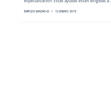
especialización. Estas ayudas están dirigidas a
EMPLEO MADRI+D
12 ENERO 2015