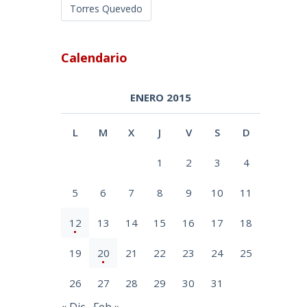
Torres Quevedo
Calendario
ENERO 2015
L
M
X
J
V
S
D
1
2
3
4
5
6
7
8
9
10
11
12
13
14
15
16
17
18
19
20
21
22
23
24
25
26
27
28
29
30
31
« Dic
Feb »