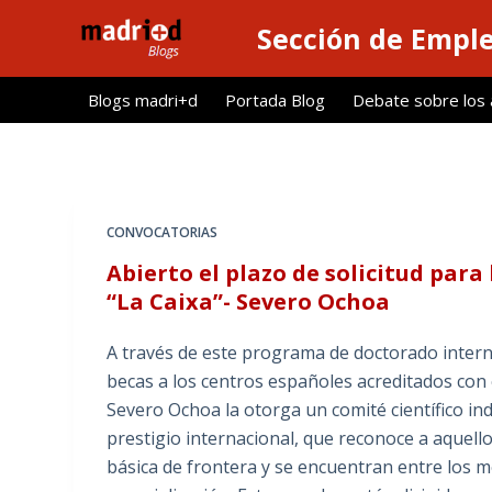
S
Sección de Empl
a
l
Blogs madri+d
Portada Blog
Debate sobre los ar
t
a
r
a
l
CONVOCATORIAS
c
Abierto el plazo de solicitud par
o
“La Caixa”- Severo Ochoa
n
t
A través de este programa de doctorado internac
e
becas a los centros españoles acreditados con e
n
Severo Ochoa la otorga un comité científico i
i
prestigio internacional, que reconoce a aquell
d
básica de frontera y se encuentran entre los 
o