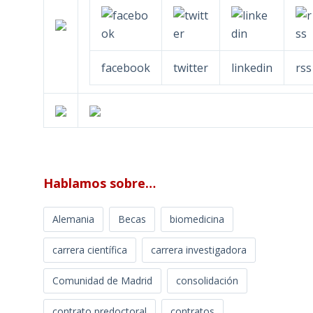
facebook
twitter
linkedin
rss
Hablamos sobre…
Alemania
Becas
biomedicina
carrera científica
carrera investigadora
Comunidad de Madrid
consolidación
contrato predoctoral
contratos