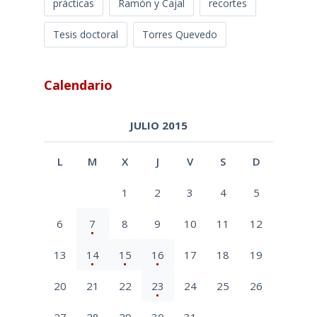
prácticas
Ramón y Cajal
recortes
Tesis doctoral
Torres Quevedo
Calendario
JULIO 2015
L
M
X
J
V
S
D
1
2
3
4
5
6
7
8
9
10
11
12
13
14
15
16
17
18
19
20
21
22
23
24
25
26