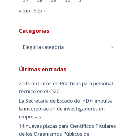
27
28
29
30
31
« Jun
Sep »
Categorías
Categorías
Últimas entradas
210 Contratos en Prácticas para personal
técnico en el CSIC
La Secretaría de Estado de I+D+i impulsa
la incorporación de investigadores en
empresas
14 nuevas plazas para Científicos Titulares
de los Organismos Públicos de