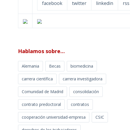
facebook
twitter
linkedin
rss
Hablamos sobre…
Alemania
Becas
biomedicina
carrera científica
carrera investigadora
Comunidad de Madrid
consolidación
contrato predoctoral
contratos
cooperación universidad-empresa
CSIC
derechos de los trabajadores