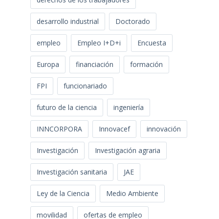
desarrollo industrial
Doctorado
empleo
Empleo I+D+i
Encuesta
Europa
financiación
formación
FPI
funcionariado
futuro de la ciencia
ingeniería
INNCORPORA
Innovacef
innovación
Investigación
Investigación agraria
Investigación sanitaria
JAE
Ley de la Ciencia
Medio Ambiente
movilidad
ofertas de empleo