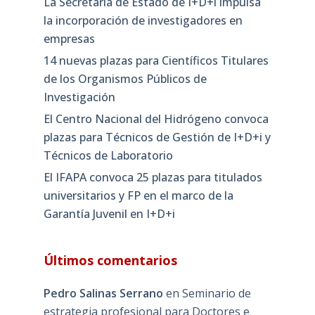
La Secretaría de Estado de I+D+i impulsa
la incorporación de investigadores en
empresas
14 nuevas plazas para Científicos Titulares
de los Organismos Públicos de
Investigación
El Centro Nacional del Hidrógeno convoca
plazas para Técnicos de Gestión de I+D+i y
Técnicos de Laboratorio
El IFAPA convoca 25 plazas para titulados
universitarios y FP en el marco de la
Garantía Juvenil en I+D+i
Últimos comentarios
Pedro Salinas Serrano
en
Seminario de
estrategia profesional para Doctores e