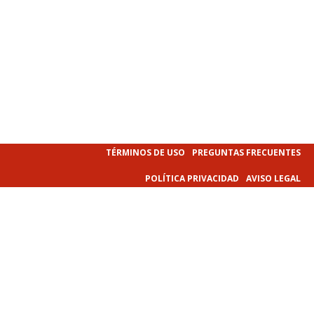
TÉRMINOS DE USO
PREGUNTAS FRECUENTES
POLÍTICA PRIVACIDAD
AVISO LEGAL