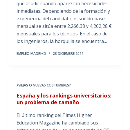
que acudir cuando aparezcan necesidades
inmediatas. Dependiendo de la formación y
experiencia del candidato, el sueldo base
mensual se sitúa entre 2.266,38 y 4,202,28 €
mensuales para los técnicos. En el caso de
los ingenieros, la horquilla se encuentra…
EMPLEO MADRI+D
23 DICIEMBRE 2011
¿VIEJAS O NUEVAS COSTUMBRES?
España y los rankings universitarios:
un problema de tamaño
El último ranking del Times Higher
Education Magazine ha cambiado sus