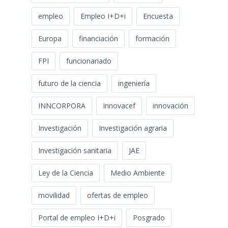
empleo
Empleo I+D+i
Encuesta
Europa
financiación
formación
FPI
funcionariado
futuro de la ciencia
ingeniería
INNCORPORA
Innovacef
innovación
Investigación
Investigación agraria
Investigación sanitaria
JAE
Ley de la Ciencia
Medio Ambiente
movilidad
ofertas de empleo
Portal de empleo I+D+i
Posgrado