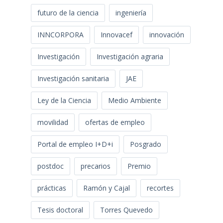
futuro de la ciencia
ingeniería
INNCORPORA
Innovacef
innovación
Investigación
Investigación agraria
Investigación sanitaria
JAE
Ley de la Ciencia
Medio Ambiente
movilidad
ofertas de empleo
Portal de empleo I+D+i
Posgrado
postdoc
precarios
Premio
prácticas
Ramón y Cajal
recortes
Tesis doctoral
Torres Quevedo