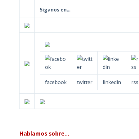
Síganos en...
facebook
twitter
linkedin
rss
Hablamos sobre…