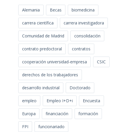
Alemania
Becas
biomedicina
carrera científica
carrera investigadora
Comunidad de Madrid
consolidación
contrato predoctoral
contratos
cooperación universidad-empresa
CSIC
derechos de los trabajadores
desarrollo industrial
Doctorado
empleo
Empleo I+D+i
Encuesta
Europa
financiación
formación
FPI
funcionariado