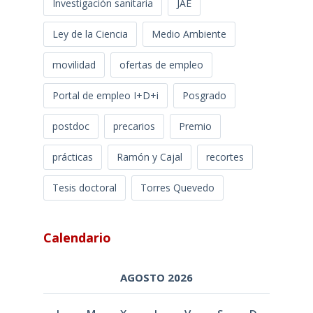
Investigación sanitaria
JAE
Ley de la Ciencia
Medio Ambiente
movilidad
ofertas de empleo
Portal de empleo I+D+i
Posgrado
postdoc
precarios
Premio
prácticas
Ramón y Cajal
recortes
Tesis doctoral
Torres Quevedo
Calendario
AGOSTO 2026