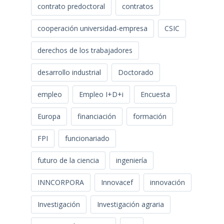
contrato predoctoral
contratos
cooperación universidad-empresa
CSIC
derechos de los trabajadores
desarrollo industrial
Doctorado
empleo
Empleo I+D+i
Encuesta
Europa
financiación
formación
FPI
funcionariado
futuro de la ciencia
ingeniería
INNCORPORA
Innovacef
innovación
Investigación
Investigación agraria