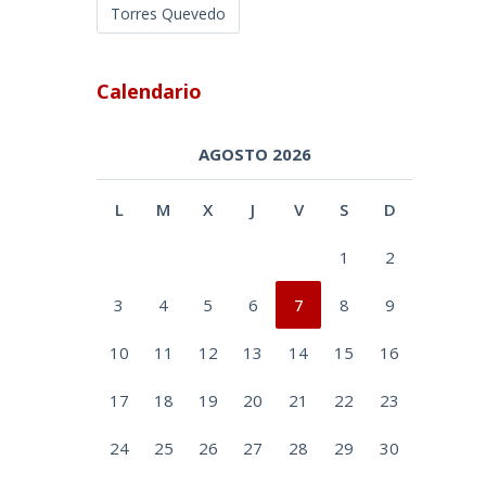
Torres Quevedo
Calendario
AGOSTO 2026
L
M
X
J
V
S
D
1
2
3
4
5
6
7
8
9
10
11
12
13
14
15
16
17
18
19
20
21
22
23
24
25
26
27
28
29
30