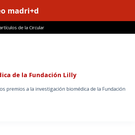
eo madri+d
tículos de la Circular
ica de la Fundación Lilly
los premios a la investigación biomédica de la Fundación