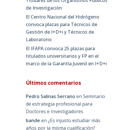
Titulares de los Organismos Públicos
de Investigación
El Centro Nacional del Hidrógeno
convoca plazas para Técnicos de
Gestión de I+D+i y Técnicos de
Laboratorio
El IFAPA convoca 25 plazas para
titulados universitarios y FP en el
marco de la Garantía Juvenil en I+D+i
Últimos comentarios
Pedro Salinas Serrano
en
Seminario
de estrategia profesional para
Doctores e Investigadores
bande
en
¿Es injusto estudiar más
años por la misma cualificación?