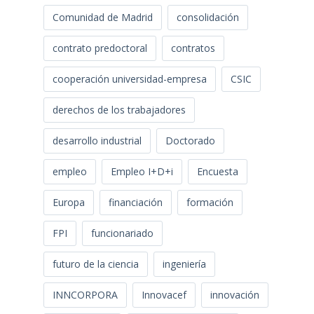
Comunidad de Madrid
consolidación
contrato predoctoral
contratos
cooperación universidad-empresa
CSIC
derechos de los trabajadores
desarrollo industrial
Doctorado
empleo
Empleo I+D+i
Encuesta
Europa
financiación
formación
FPI
funcionariado
futuro de la ciencia
ingeniería
INNCORPORA
Innovacef
innovación