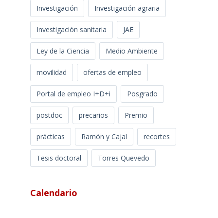
Investigación
Investigación agraria
Investigación sanitaria
JAE
Ley de la Ciencia
Medio Ambiente
movilidad
ofertas de empleo
Portal de empleo I+D+i
Posgrado
postdoc
precarios
Premio
prácticas
Ramón y Cajal
recortes
Tesis doctoral
Torres Quevedo
Calendario