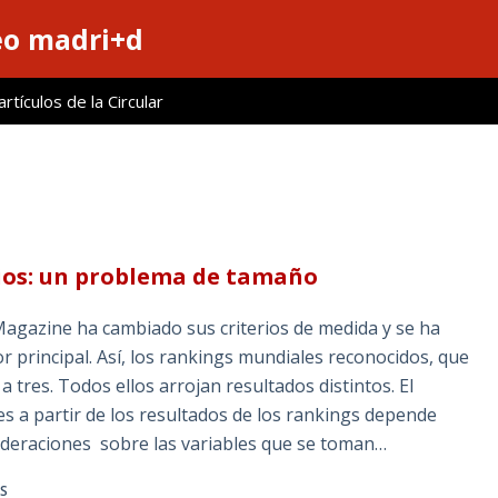
eo madri+d
tículos de la Circular
rios: un problema de tamaño
Magazine ha cambiado sus criterios de medida y se ha
 principal. Así, los rankings mundiales reconocidos, que
 tres. Todos ellos arrojan resultados distintos. El
es a partir de los resultados de los rankings depende
nderaciones sobre las variables que se toman…
S