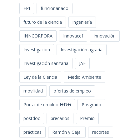
FPI
funcionariado
futuro de la ciencia
ingeniería
INNCORPORA
Innovacef
innovación
Investigación
Investigación agraria
Investigación sanitaria
JAE
Ley de la Ciencia
Medio Ambiente
movilidad
ofertas de empleo
Portal de empleo I+D+i
Posgrado
postdoc
precarios
Premio
prácticas
Ramón y Cajal
recortes