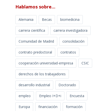
Hablamos sobre…
Alemania
Becas
biomedicina
carrera científica
carrera investigadora
Comunidad de Madrid
consolidación
contrato predoctoral
contratos
cooperación universidad-empresa
CSIC
derechos de los trabajadores
desarrollo industrial
Doctorado
empleo
Empleo I+D+i
Encuesta
Europa
financiación
formación