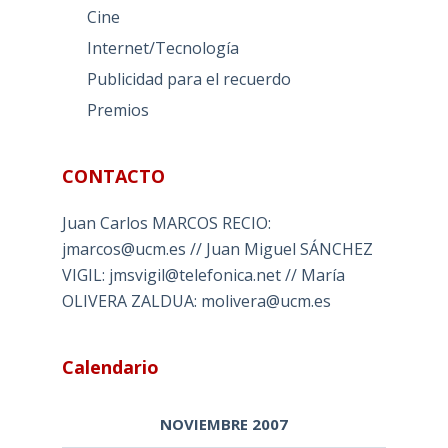
Cine
Internet/Tecnología
Publicidad para el recuerdo
Premios
CONTACTO
Juan Carlos MARCOS RECIO:
jmarcos@ucm.es // Juan Miguel SÁNCHEZ
VIGIL: jmsvigil@telefonica.net // María
OLIVERA ZALDUA: molivera@ucm.es
Calendario
NOVIEMBRE 2007