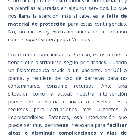
si no fuera porque en situaciones de normalidad hay
ya plantillas ajustadas en algunos servicios. Lo que
nos llama la atención, más si cabe, es la
falta de
material de protección
para estas contingencias.
No, no me estoy «extralimitando» en mi opinión
como
simple
fisioterapeuta. Veamos.
Los recursos son limitados. Por eso, estos recursos
tienen que distribuirse según prioridades. Cuando
un fisioterapeuta acude a un paciente, en UCI o
planta, y requiere del uso de barreras para no
contaminarse, consume recursos. Ante una
situación como la actual, nuestra intervención
puede ser accesoria e invita a reservar esos
recursos para actuaciones más urgentes o
imprescindibles. Entonces, esa intervención que
puede ser muy pertinente, necesaria para
facilitar
altas o disminuir complicaciones y días de