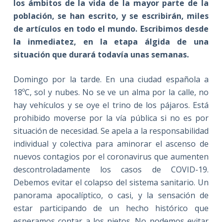
los ámbitos de la vida de la mayor parte de la
población, se han escrito, y se escribirán, miles
de artículos en todo el mundo. Escribimos desde
la inmediatez, en la etapa álgida de una
situación que durará todavía unas semanas.
Domingo por la tarde. En una ciudad española a
18ºC, sol y nubes. No se ve un alma por la calle, no
hay vehículos y se oye el trino de los pájaros. Está
prohibido moverse por la vía pública si no es por
situación de necesidad. Se apela a la responsabilidad
individual y colectiva para aminorar el ascenso de
nuevos contagios por el coronavirus que aumenten
descontroladamente los casos de COVID-19.
Debemos evitar el colapso del sistema sanitario. Un
panorama apocalíptico, o casi, y la sensación de
estar participando de un hecho histórico que
esperamos contar a los nietos. No podemos evitar