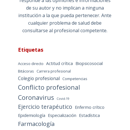
responde a las opiniones e informaciones
de su autor y no implican a ninguna
institución a la que pueda pertenecer. Ante
cualquier problema de salud debe
consultarse al profesional competente.
Etiquetas
Actitud crítica
Biopsicosocial
Acceso directo
Bitácoras
Carrera profesional
Colegio profesional
Competencias
Conflicto profesional
Coronavirus
Covid-19
Ejercicio terapéutico
Enfermo crítico
Epidemiología
Especialización
Estadística
Farmacología