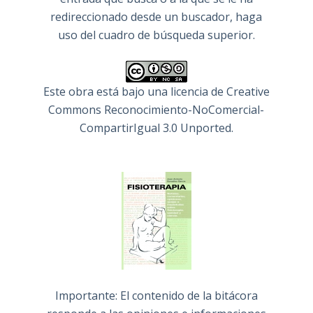
redireccionado desde un buscador, haga
uso del cuadro de búsqueda superior.
Este obra está bajo una
licencia de Creative
Commons Reconocimiento-NoComercial-
CompartirIgual 3.0 Unported
.
Importante: El contenido de la bitácora