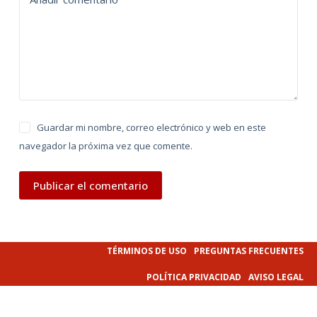
i
v
e
:
Guardar mi nombre, correo electrónico y web en este
navegador la próxima vez que comente.
Publicar el comentario
TÉRMINOS DE USO
PREGUNTAS FRECUENTES
POLÍTICA PRIVACIDAD
AVISO LEGAL