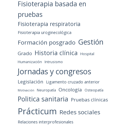
Fisioterapia basada en
pruebas
Fisioterapia respiratoria
Fisioterapia uroginecológica
Gestión
Formación posgrado
Historia clínica
Grado
Hospital
Humanización
Intrusismo
Jornadas y congresos
Legislación
Ligamento cruzado anterior
Oncología
Neuropatía
Osteopatía
Motivación
Politica sanitaria
Pruebas clínicas
Prácticum
Redes sociales
Relaciones interprofesionales