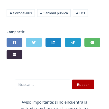
# Coronavirus
# Sanidad pública
# UCI
Compartir:
Buscar
Buscar
Aviso importante: si no encuentra la
entrada que busca o a la que se le ha