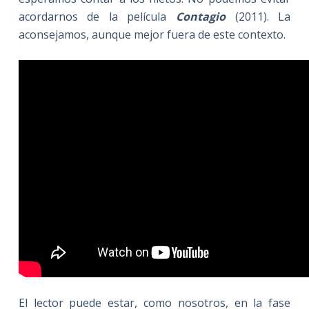
acordarnos de la película
Contagio
(2011). La
aconsejamos, aunque mejor fuera de este contexto.
El lector puede estar, como nosotros, en la fase