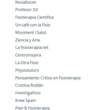
Novafisium
Profesor 3.0
Fisoterapia Científica
Un café con la Fisio
Moviment i Salut
Ziencia y Arte
La fisioterapia.net
CentroInspira
La Otra Fisio
Physiotutors
Pensamiento Crítico en Fisioterapia
Cristina Roldán
InvestigaFisio
Knee Spain
Plan B Fisioterapia