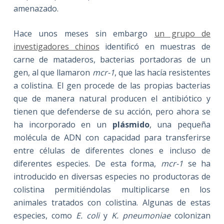
amenazado.
Hace unos meses sin embargo
un grupo de
investigadores chinos
identificó en muestras de
carne de mataderos, bacterias portadoras de un
gen, al que llamaron
mcr-1
, que las hacía resistentes
a colistina. El gen procede de las propias bacterias
que de manera natural producen el antibiótico y
tienen que defenderse de su acción, pero ahora se
ha incorporado en un
plásmido
, una pequeña
molécula de ADN con capacidad para transferirse
entre células de diferentes clones e incluso de
diferentes especies. De esta forma,
mcr-1
se ha
introducido en diversas especies no productoras de
colistina permitiéndolas multiplicarse en los
animales tratados con colistina. Algunas de estas
especies, como
E. coli
y
K. pneumoniae
colonizan