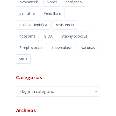
Newsweek
Nobel
patógeno
penicilina
Penicillium
política científica
resistencia
ribosoma
SIDA
Staphylococcus
Streptococcus
tuberculosis
vacunas
virus
Categorías
Categorías
Archivos