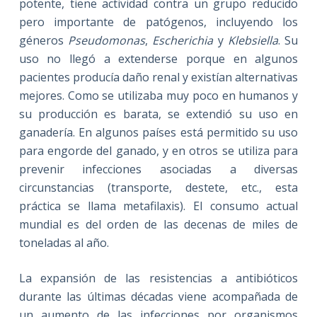
potente, tiene actividad contra un grupo reducido
pero importante de patógenos, incluyendo los
géneros
Pseudomonas
,
Escherichia
y
Klebsiella
. Su
uso no llegó a extenderse porque en algunos
pacientes producía daño renal y existían alternativas
mejores. Como se utilizaba muy poco en humanos y
su producción es barata, se extendió su uso en
ganadería. En algunos países está permitido su uso
para engorde del ganado, y en otros se utiliza para
prevenir infecciones asociadas a diversas
circunstancias (transporte, destete, etc., esta
práctica se llama metafilaxis). El consumo actual
mundial es del orden de las decenas de miles de
toneladas al año.
La expansión de las resistencias a antibióticos
durante las últimas décadas viene acompañada de
un aumento de las infecciones por organismos