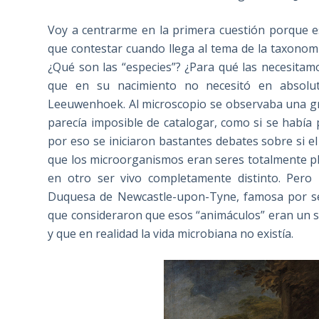
Voy a centrarme en la primera cuestión porque 
que contestar cuando llega al tema de la taxonomí
¿Qué son las “especies”? ¿Para qué las necesitamo
que en su nacimiento no necesitó en absoluto
Leeuwenhoek. Al microscopio se observaba una gr
parecía imposible de catalogar, como si se había 
por eso se iniciaron bastantes debates sobre si 
que los microorganismos eran seres totalmente pl
en otro ser vivo completamente distinto. Pero
Duquesa de Newcastle-upon-Tyne, famosa por ser 
que consideraron que esos “animáculos” eran un si
y que en realidad la vida microbiana no existía.