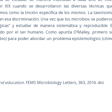
el XIX cuando se desarrollaron las diversas técnicas qu
smos como la tinción específica de los mismos. La taxonomí
ían esa discriminación. Una vez que los microbios se pudiero
icas” y estudiar de manera sistemática y reproducible. E
do por el ser humano. Como apunta O’Malley, primero s
obio) para poder abordar un problema epistemológico (cóm
and education
. FEMS Microbiology Letters, 363, 2016. doi: