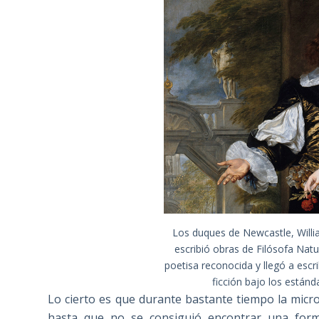
Los duques de Newcastle, Willi
escribió obras de Filósofa Natu
poetisa reconocida y llegó a escr
ficción bajo los estánd
Lo cierto es que durante bastante tiempo la micr
hasta que no se consiguió encontrar una form