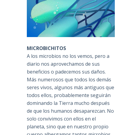
MICROBICHITOS
A los microbios no los vemos, pero a
diario nos aprovechamos de sus
beneficios o padecemos sus daños.
Más numerosos que todos los demás
seres vivos, algunos más antiguos que
todos ellos, probablemente seguirán
dominando la Tierra mucho después
de que los humanos desaparezcan. No
solo convivimos con ellos en el
planeta, sino que en nuestro propio
cuerpo albergamos tantos microbios