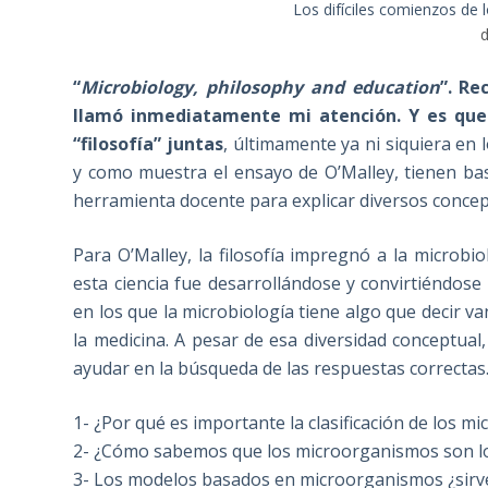
Los difíciles comienzos de l
d
“
Microbiology, philosophy and education
”. Re
llamó inmediatamente mi atención. Y es que 
“filosofía” juntas
, últimamente ya ni siquiera en 
y como muestra el ensayo de O’Malley, tienen ba
herramienta docente para explicar diversos concep
Para O’Malley, la filosofía impregnó a la microbi
esta ciencia fue desarrollándose y convirtiéndos
en los que la microbiología tiene algo que decir van
la medicina. A pesar de esa diversidad conceptual,
ayudar en la búsqueda de las respuestas correctas
1- ¿Por qué es importante la clasificación de los 
2- ¿Cómo sabemos que los microorganismos son lo
3- Los modelos basados en microorganismos ¿sirv