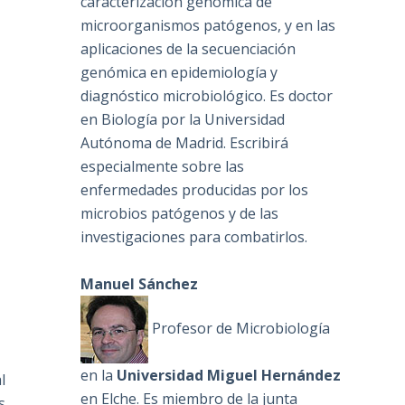
caracterización genómica de
microorganismos patógenos, y en las
aplicaciones de la secuenciación
genómica en epidemiología y
diagnóstico microbiológico. Es doctor
en Biología por la Universidad
Autónoma de Madrid. Escribirá
especialmente sobre las
enfermedades producidas por los
microbios patógenos y de las
investigaciones para combatirlos.
Manuel Sánchez
Profesor de Microbiología
en la
Universidad Miguel Hernández
l
en Elche. Es miembro de la junta
s