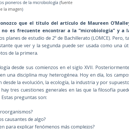
os pioneros de la microbiología (
fuente
e la imagen
)
conozco que el título del artículo de Maureen O’Malle
no es frecuente encontrar a la “microbiología” y a l
los planes de estudio de 2º de Bachillerato (LOMCE). Pero, ta
stante que ver y la segunda puede ser usada como una úti
tos de la primera.
ología desde sus comienzos en el siglo XVII. Posteriormente
e en una disciplina muy heterogénea. Hoy en día, los campo
 desde la evolución, la ecología, la industria y por supuesto
 hay tres cuestiones generales en las que la filosofía pued
. Estas preguntas son:
microorganismos?
s causantes de algo?
en para explicar fenómenos más complejos?