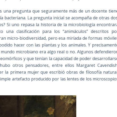
es una pregunta que seguramente más de un docente tien
a bacteriana. La pregunta inicial se acompaña de otras dos
s? Si uno repasa la historia de la microbiología encontrar
 una clasificación para los “animáculos” descritos po
an micro-biodiversidad, pero esa miríada de formas móvile
podido hacer con las plantas y los animales. Y precisament
el mundo microbiano era algo real o no. Algunos defendiero
eomórficos y que tenían la capacidad de poder desarrollars
 hubo otros pensadores, entre ellos Margaret Cavendish
la primera mujer que escribió obras de filosofía natural
mple artefacto producido por las lentes de los microscopio