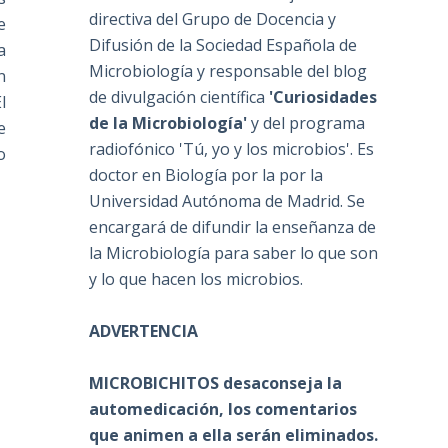
directiva del Grupo de Docencia y
e
Difusión de la Sociedad Española de
a
Microbiología y responsable del blog
n
de divulgación científica
'Curiosidades
l
de la Microbiología'
y del programa
e
radiofónico 'Tú, yo y los microbios'. Es
o
doctor en Biología por la por la
Universidad Autónoma de Madrid. Se
encargará de difundir la enseñanza de
la Microbiología para saber lo que son
y lo que hacen los microbios.
ADVERTENCIA
MICROBICHITOS desaconseja la
automedicación, los comentarios
que animen a ella serán eliminados.