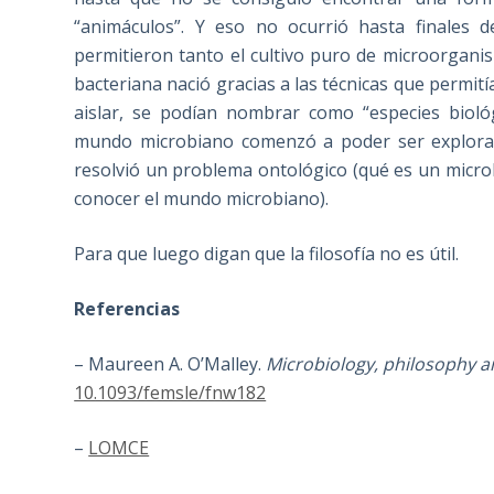
“animáculos”. Y eso no ocurrió hasta finales d
permitieron tanto el cultivo puro de microorgani
bacteriana nació gracias a las técnicas que permit
aislar, se podían nombrar como “especies biológ
mundo microbiano comenzó a poder ser explora
resolvió un problema ontológico (qué es un micr
conocer el mundo microbiano).
Para que luego digan que la filosofía no es útil.
Referencias
– Maureen A. O’Malley.
Microbiology, philosophy 
10.1093/femsle/fnw182
–
LOMCE