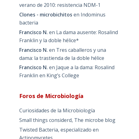
verano de 2010: resistencia NDM-1
Clones - microbichitos
en
Indominus
bacteria
Francisco N.
en
La dama ausente: Rosalind
Franklin y la doble hélice*
Francisco N.
en
Tres caballeros y una
dama: la trastienda de la doble hélice
Francisco N.
en
Jaque a la dama: Rosalind
Franklin en King’s College
Foros de Microbiología
Curiosidades de la Microbiología
Small things considerd, The microbe blog
Twisted Bacteria, especializado en
Actinomycetes