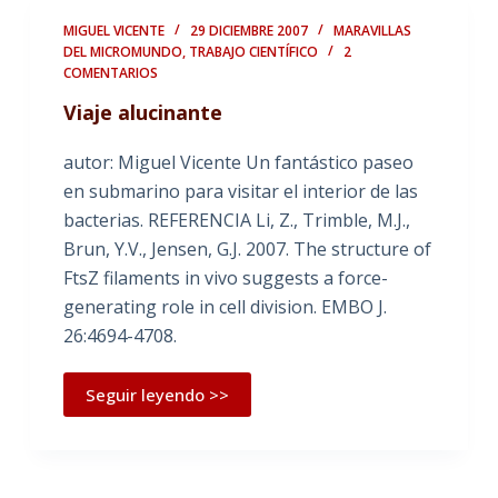
MIGUEL VICENTE
29 DICIEMBRE 2007
MARAVILLAS
DEL MICROMUNDO
,
TRABAJO CIENTÍFICO
2
COMENTARIOS
Viaje alucinante
autor: Miguel Vicente Un fantástico paseo
en submarino para visitar el interior de las
bacterias. REFERENCIA Li, Z., Trimble, M.J.,
Brun, Y.V., Jensen, G.J. 2007. The structure of
FtsZ filaments in vivo suggests a force-
generating role in cell division. EMBO J.
26:4694-4708.
Seguir leyendo >>