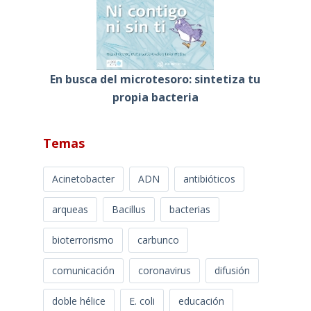
En busca del microtesoro: sintetiza tu
propia bacteria
Temas
Acinetobacter
ADN
antibióticos
arqueas
Bacillus
bacterias
bioterrorismo
carbunco
comunicación
coronavirus
difusión
doble hélice
E. coli
educación