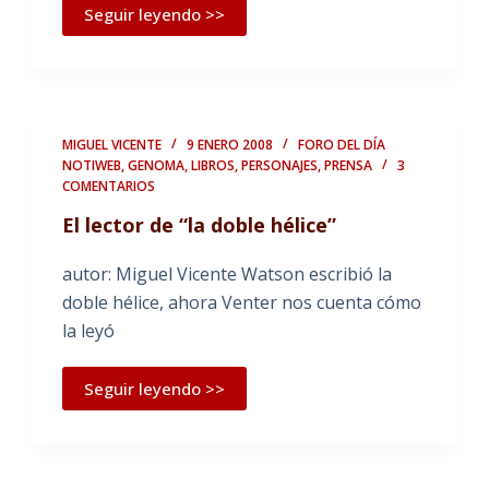
Seguir leyendo >>
MIGUEL VICENTE
9 ENERO 2008
FORO DEL DÍA
NOTIWEB
,
GENOMA
,
LIBROS
,
PERSONAJES
,
PRENSA
3
COMENTARIOS
El lector de “la doble hélice”
autor: Miguel Vicente Watson escribió la
doble hélice, ahora Venter nos cuenta cómo
la leyó
Seguir leyendo >>