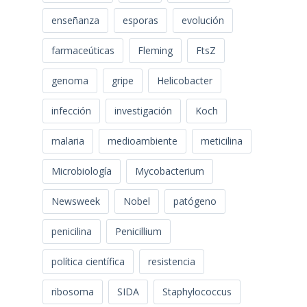
enseñanza
esporas
evolución
farmaceúticas
Fleming
FtsZ
genoma
gripe
Helicobacter
infección
investigación
Koch
malaria
medioambiente
meticilina
Microbiología
Mycobacterium
Newsweek
Nobel
patógeno
penicilina
Penicillium
política científica
resistencia
ribosoma
SIDA
Staphylococcus