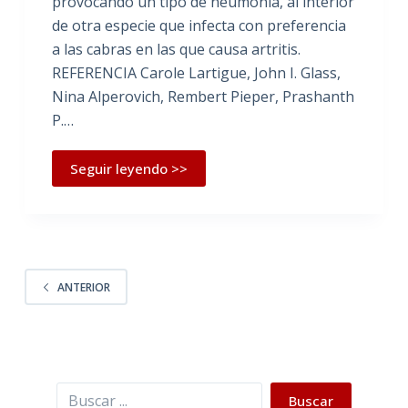
provocando un tipo de neumonía, al interior
de otra especie que infecta con preferencia
a las cabras en las que causa artritis.
REFERENCIA Carole Lartigue, John I. Glass,
Nina Alperovich, Rembert Pieper, Prashanth
P.…
Seguir leyendo >>
ANTERIOR
Buscar
Buscar