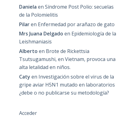
Daniela
en
Síndrome Post Polio: secuelas
de la Polomielitis
Pilar
en
Enfermedad por arañazo de gato
Mrs Juana Delgado
en
Epidemiología de la
Leishmaniasis
Alberto
en
Brote de Rickettsia
Tsutsugamushi, en Vietnam, provoca una
alta letalidad en niños.
Caty
en
Investigación sobre el virus de la
gripe aviar H5N1 mutado en laboratorios
¿debe o no publicarse su metodología?
Acceder