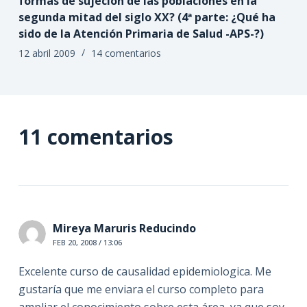
formas de sujeción de las poblaciones en la
segunda mitad del siglo XX? (4ª parte: ¿Qué ha
sido de la Atención Primaria de Salud -APS-?)
12 abril 2009
14 comentarios
11 comentarios
Mireya Maruris Reducindo
FEB 20, 2008 / 13:06
Excelente curso de causalidad epidemiologica. Me
gustaría que me enviara el curso completo para