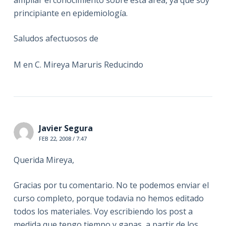
ampliar el conocimiento sobre esta área, ya que soy
principiante en epidemiología.
Saludos afectuosos de
M en C. Mireya Maruris Reducindo
Javier Segura
FEB 22, 2008 / 7:47
Querida Mireya,
Gracias por tu comentario. No te podemos enviar el
curso completo, porque todavia no hemos editado
todos los materiales. Voy escribiendo los post a
medida que tengo tiempo y ganas, a partir de los