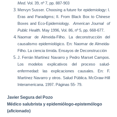
Med
. Vol. 39, nº 7, pp. 887-903
Mervyn Susser. Choosing a future for epidemiology: I.
Eras and Paradigms; II. From Black Box to Chinese
Boxes and Eco-Epidemiology.
American Journal
of
Public Health.
May 1996, Vol. 86, nº 5, pp. 668-677.
Naomar de Almeida-Filho. La deconstrucción del
causalismo epidemiológico. En: Naomar de Almeida-
Filho. La ciencia tímida. Ensayos de Deconstrucción
J. Ferrán Martínez Navarro y Pedro Marset Campos.
Los modelos explicativos del proceso salud-
enfermedad: las explicaciones causales. En: F.
Martínez Navarro y otros. Salud Pública. McGraw-Hill
Interamericana. 1997. Páginas 55- 79.
Javier Segura del Pozo
Médico salubrista y epidemiólogo-epistemólogo
(aficionado)