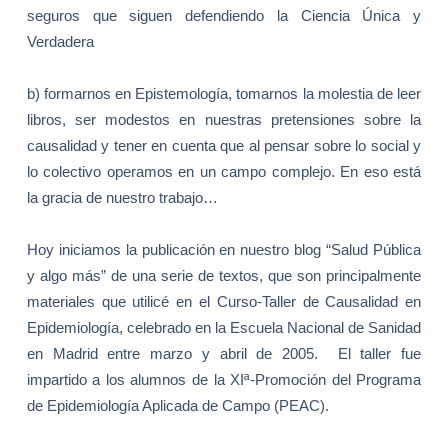
seguros que siguen defendiendo
la Ciencia
Única y
Verdadera
b) formarnos en Epistemología, tomarnos la molestia de leer
libros, ser modestos en nuestras pretensiones sobre la
causalidad y tener en cuenta que al pensar sobre lo social y
lo colectivo operamos en un campo complejo. En eso está
la gracia de nuestro trabajo…
Hoy iniciamos la publicación en nuestro blog “Salud Pública
y algo más” de una serie de textos, que son principalmente
materiales que utilicé en el Curso-Taller de Causalidad en
Epidemiología, celebrado en
la Escuela Nacional
de Sanidad
en Madrid entre marzo y abril de 2005.
El taller fue
impartido a los alumnos de
la XIª-Promoción
del Programa
de Epidemiología Aplicada de Campo (PEAC).