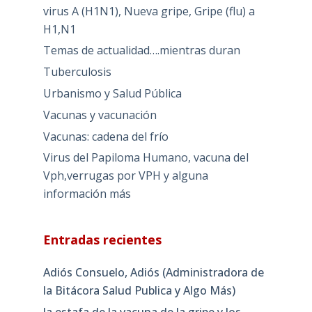
virus A (H1N1), Nueva gripe, Gripe (flu) a
H1,N1
Temas de actualidad….mientras duran
Tuberculosis
Urbanismo y Salud Pública
Vacunas y vacunación
Vacunas: cadena del frío
Virus del Papiloma Humano, vacuna del
Vph,verrugas por VPH y alguna
información más
Entradas recientes
Adiós Consuelo, Adiós (Administradora de
la Bitácora Salud Publica y Algo Más)