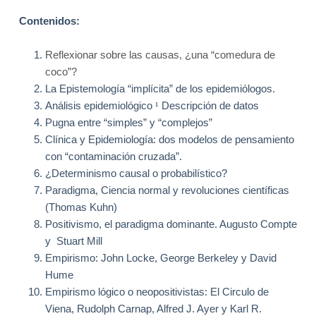
Contenidos:
Reflexionar sobre las causas, ¿una “comedura de
coco”?
La Epistemología
“implícita” de los epidemiólogos.
Análisis epidemiológico
¹
Descripción de datos
Pugna entre “simples” y “complejos”
Clínica y Epidemiología: dos modelos de pensamiento
con “contaminación cruzada”.
¿Determinismo causal o probabilístico?
Paradigma, Ciencia normal y revoluciones científicas
(Thomas Kuhn)
Positivismo, el paradigma dominante. Augusto Compte
y
Stuart Mill
Empirismo: John Locke, George Berkeley y David
Hume
Empirismo lógico o neopositivistas: El Circulo de
Viena, Rudolph Carnap, Alfred J. Ayer y Karl R.