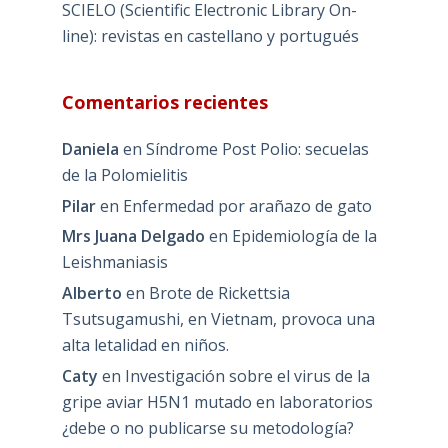
SCIELO (Scientific Electronic Library On-
line): revistas en castellano y portugués
Comentarios recientes
Daniela
en
Síndrome Post Polio: secuelas
de la Polomielitis
Pilar
en
Enfermedad por arañazo de gato
Mrs Juana Delgado
en
Epidemiología de la
Leishmaniasis
Alberto
en
Brote de Rickettsia
Tsutsugamushi, en Vietnam, provoca una
alta letalidad en niños.
Caty
en
Investigación sobre el virus de la
gripe aviar H5N1 mutado en laboratorios
¿debe o no publicarse su metodología?