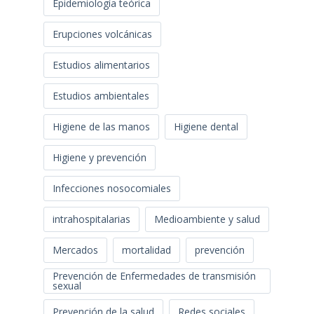
Epidemiología teórica
Erupciones volcánicas
Estudios alimentarios
Estudios ambientales
Higiene de las manos
Higiene dental
Higiene y prevención
Infecciones nosocomiales
intrahospitalarias
Medioambiente y salud
Mercados
mortalidad
prevención
Prevención de Enfermedades de transmisión
sexual
Prevención de la salud
Redes sociales