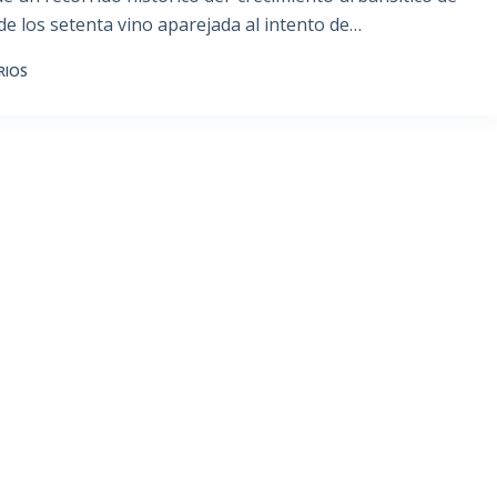
 de los setenta vino aparejada al intento de…
RIOS