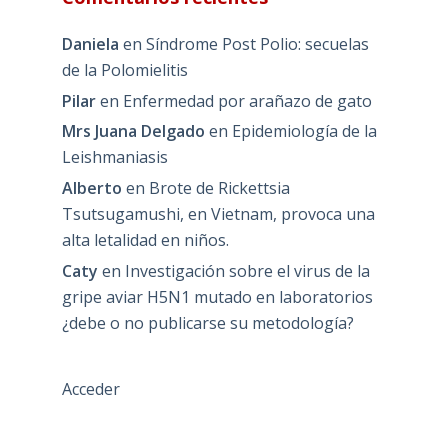
Daniela
en
Síndrome Post Polio: secuelas
de la Polomielitis
Pilar
en
Enfermedad por arañazo de gato
Mrs Juana Delgado
en
Epidemiología de la
Leishmaniasis
Alberto
en
Brote de Rickettsia
Tsutsugamushi, en Vietnam, provoca una
alta letalidad en niños.
Caty
en
Investigación sobre el virus de la
gripe aviar H5N1 mutado en laboratorios
¿debe o no publicarse su metodología?
Acceder