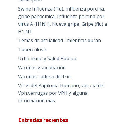
Swine Influenza (Flu), Influenza porcina,
gripe pandémica, Influenza porcina por
virus A (H1N1), Nueva gripe, Gripe (flu) a
H1,N1
Temas de actualidad….mientras duran
Tuberculosis
Urbanismo y Salud Pública
Vacunas y vacunación
Vacunas: cadena del frío
Virus del Papiloma Humano, vacuna del
Vph,verrugas por VPH y alguna
información más
Entradas recientes