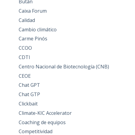
Bután
Caixa Forum
Calidad
Cambio climático
Carme Pinós
CCOO
CDTI
Centro Nacional de Biotecnología (CNB)
CEOE
Chat GPT
Chat GTP
Clickbait
Climate-KIC Accelerator
Coaching de equipos
Competitividad