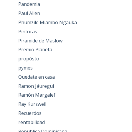
Pandemia
Paul Allen
Phumzile Miambo Ngauka
Pintoras
Piramide de Maslow
Premio Planeta
propósto
pymes
Quedate en casa
Ramon Jáuregui
Ramón Margalef
Ray Kurzweil
Recuerdos
rentabilidad
República Dominicana