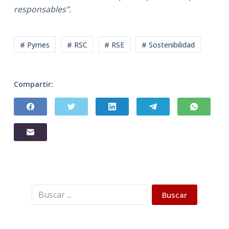
responsables”.
# Pymes
# RSC
# RSE
# Sostenibilidad
Compartir:
Buscar
Buscar