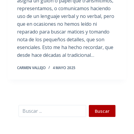
asigna un guión o papel que transmitimos,
representamos, o comunicamos haciendo
uso de un lenguaje verbal y no verbal, pero
que en ocasiones no hemos leído ni
reparado para buscar matices y tomando
nota de los pequeños detalles, que son
esenciales. Esto me ha hecho recordar, que
desde hace décadas al tradicional…
CARMEN VALLEJO
4 MAYO 2025
Buscar
Buscar