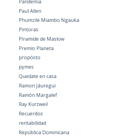
Pandemia
Paul Allen
Phumzile Miambo Ngauka
Pintoras
Piramide de Maslow
Premio Planeta
propósto
pymes
Quedate en casa
Ramon Jáuregui
Ramón Margalef
Ray Kurzweil
Recuerdos
rentabilidad
República Dominicana