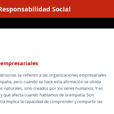
 Responsabilidad Social
 empresariales
ersonas se refieren a las organizaciones empresariales
atía, pero cuando se hace esta afirmación se olvida
 naturales, sino creados por los seres humanos. Y es
a y que afecta cuando hablamos de la empatía. Son
ía implica la capacidad de comprender y compartir las