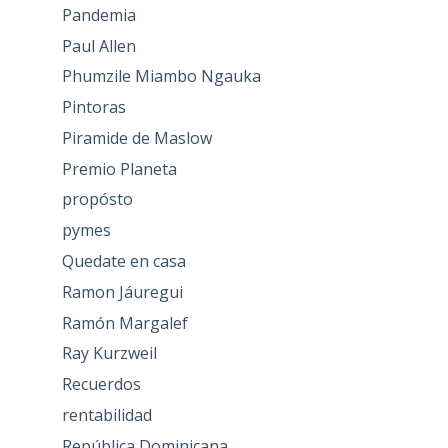
Pandemia
Paul Allen
Phumzile Miambo Ngauka
Pintoras
Piramide de Maslow
Premio Planeta
propósto
pymes
Quedate en casa
Ramon Jáuregui
Ramón Margalef
Ray Kurzweil
Recuerdos
rentabilidad
República Dominicana