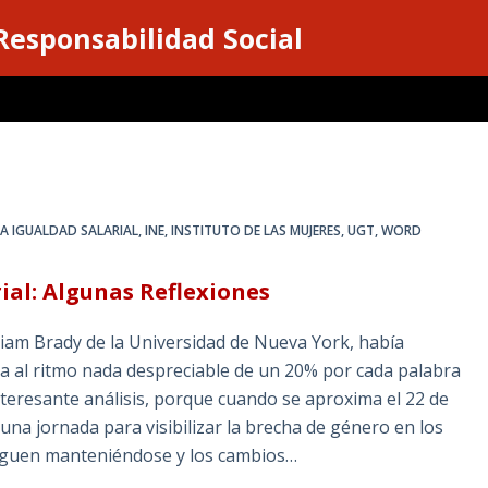
 Responsabilidad Social
LA IGUALDAD SALARIAL
,
INE
,
INSTITUTO DE LAS MUJERES
,
UGT
,
WORD
rial: Algunas Reflexiones
liam Brady de la Universidad de Nueva York, había
a al ritmo nada despreciable de un 20% por cada palabra
teresante análisis, porque cuando se aproxima el 22 de
 una jornada para visibilizar la brecha de género en los
 siguen manteniéndose y los cambios…