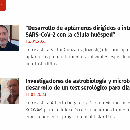
“Desarrollo de aptámeros dirigidos a inte
SARS-CoV-2 con la célula huésped”
16.01.2023
Entrevista a Víctor González, Investigador principa
aptámeros para tratamientos antivirales específi
healthstartPlus
Investigadores de astrobiología y microb
desarrollo de un test serológico para di
11.01.2023
Entrevista a Alberto Delgado y Paloma Merino, inve
SCOVAM para la detección de anticuerpos frente a 
enmarcado en el programa healthstartPlus