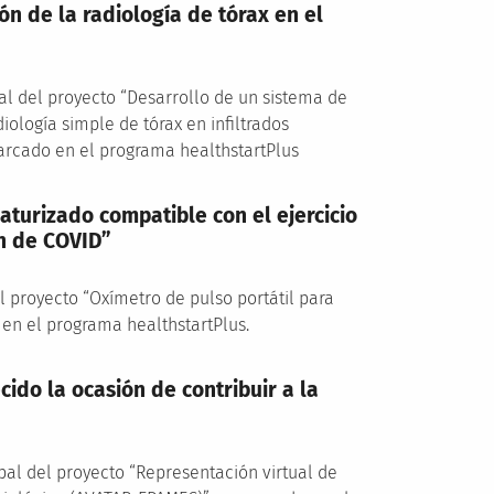
ción de la radiología de tórax en el
pal del proyecto “Desarrollo de un sistema de
adiología simple de tórax en infiltrados
arcado en el programa healthstartPlus
aturizado compatible con el ejercicio
ón de COVID”
el proyecto “Oxímetro de pulso portátil para
 en el programa healthstartPlus.
cido la ocasión de contribuir a la
pal del proyecto “Representación virtual de