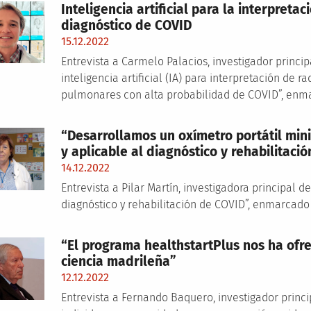
Inteligencia artificial para la interpreta
diagnóstico de COVID
15.12.2022
Entrevista a Carmelo Palacios, investigador princi
inteligencia artificial (IA) para interpretación de r
pulmonares con alta probabilidad de COVID”, enm
“Desarrollamos un oxímetro portátil mini
y aplicable al diagnóstico y rehabilitaci
14.12.2022
Entrevista a Pilar Martín, investigadora principal d
diagnóstico y rehabilitación de COVID”, enmarcado
“El programa healthstartPlus nos ha ofre
ciencia madrileña”
12.12.2022
Entrevista a Fernando Baquero, investigador princi