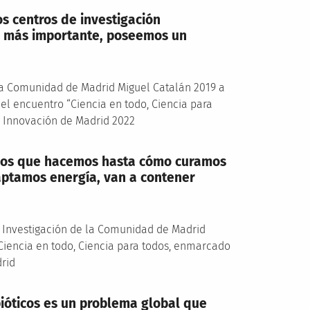
 centros de investigación
lo más importante, poseemos un
 la Comunidad de Madrid Miguel Catalán 2019 a
el encuentro “Ciencia en todo, Ciencia para
a Innovación de Madrid 2022
icios que hacemos hasta cómo curamos
ptamos energía, van a contener
e Investigación de la Comunidad de Madrid
“Ciencia en todo, Ciencia para todos, enmarcado
drid
ibióticos es un problema global que