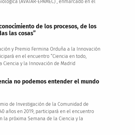
iológica (AVATAR-EPAMEC)”, enmarcado en el
 conocimiento de los procesos, de los
das las cosas”
ación y Premio Fermina Orduña a la Innovación
cipará en el encuentro “Ciencia en todo,
a Ciencia y la Innovación de Madrid
 ciencia no podemos entender el mundo
remio de Investigación de la Comunidad de
40 años en 2019, participará en el encuentro
n la próxima Semana de la Ciencia y la