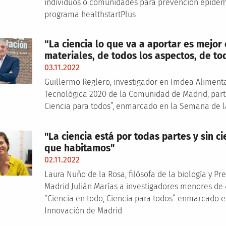
individuos o comunidades para prevención epidem
programa healthstartPlus
“La ciencia lo que va a aportar es mejor
materiales, de todos los aspectos, de to
03.11.2022
Guillermo Reglero, investigador en Imdea Aliment
Tecnológica 2020 de la Comunidad de Madrid, parti
Ciencia para todos”, enmarcado en la Semana de l
"La ciencia está por todas partes y sin
que habitamos"
02.11.2022
Laura Nuño de la Rosa, filósofa de la biología y P
Madrid Julián Marías a investigadores menores de 
“Ciencia en todo, Ciencia para todos” enmarcado e
Innovación de Madrid