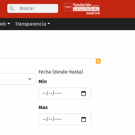
Search
web
Transparencia
Fecha (desde-hasta)
Min
Max