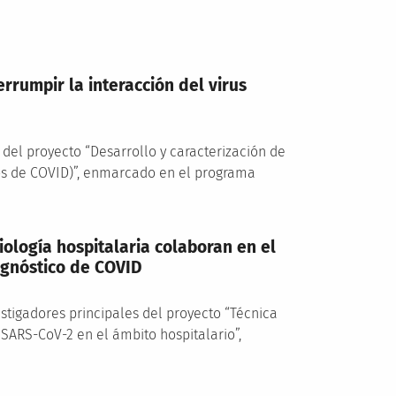
rrumpir la interacción del virus
l del proyecto “Desarrollo y caracterización de
cos de COVID)”, enmarcado en el programa
iología hospitalaria colaboran en el
agnóstico de COVID
stigadores principales del proyecto “Técnica
SARS-CoV-2 en el ámbito hospitalario”,