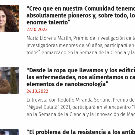
“Creo que en nuestra Comunidad tenemos
absolutamente pioneros y, sobre todo, 
enorme talento”
27.10.2022
María Llorens-Martín, Premio de Investigación de
investigadores menores de 40 años, participará en 
todos”, enmarcado en la Semana de la Ciencia y l
“Desde la ropa que llevamos y los edif
las enfermedades, nos alimentamos o ca
elementos de nanotecnologia”
24.10.2022
Entrevista con Rodolfo Miranda Soriano, Premio d
“Miguel Catalá” 2021, participará en el encuentro 
en la Semana de la Ciencia y la Innovación de Ma
“El problema de la resistencia a los ant