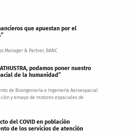
nancieros que apuestan por el
a”
ess Manager & Partner, BANC
RATHUSTRA, podamos poner nuestro
pacial de la humanidad”
nto de Bioingeniería e Ingeniería Aeroespacial
ación y ensayo de motores espaciales de
acto del COVID en población
nto de los servicios de atención