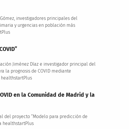
s Gómez, investigadores principales del
rimaria y urgencias en población más
tPlus
 COVID”
dación Jiménez Díaz e investigador principal del
ara la prognosis de COVID mediante
healthstartPlus
COVID en la Comunidad de Madrid y la
pal del proyecto “Modelo para predicción de
 healthstartPlus