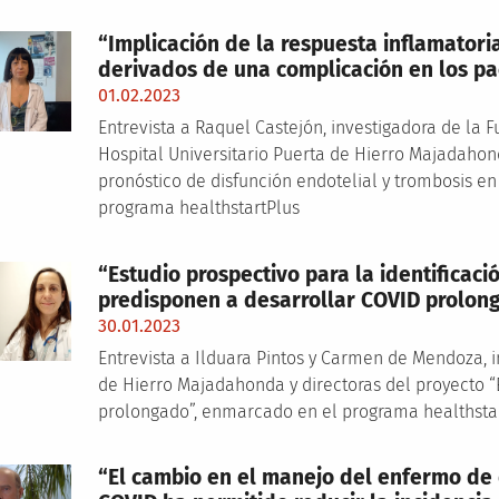
“Implicación de la respuesta inflamatori
derivados de una complicación en los pa
01.02.2023
Entrevista a Raquel Castejón, investigadora de la 
Hospital Universitario Puerta de Hierro Majadahon
pronóstico de disfunción endotelial y trombosis e
programa healthstartPlus
“Estudio prospectivo para la identificaci
predisponen a desarrollar COVID prolon
30.01.2023
Entrevista a Ilduara Pintos y Carmen de Mendoza, i
de Hierro Majadahonda y directoras del proyecto 
prolongado”, enmarcado en el programa healthsta
“El cambio en el manejo del enfermo de 