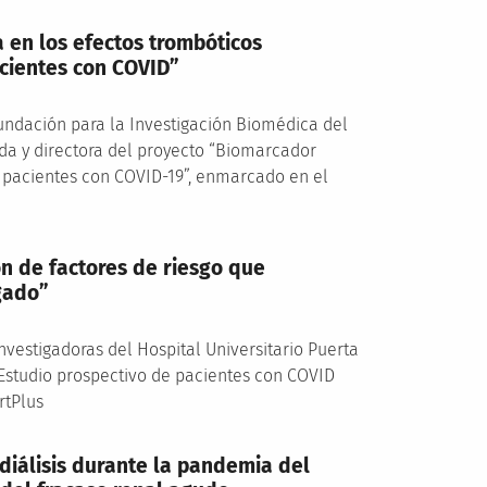
a en los efectos trombóticos
cientes con COVID”
Fundación para la Investigación Biomédica del
da y directora del proyecto “Biomarcador
n pacientes con COVID-19”, enmarcado en el
ón de factores de riesgo que
gado”
nvestigadoras del Hospital Universitario Puerta
“Estudio prospectivo de pacientes con COVID
rtPlus
diálisis durante la pandemia del