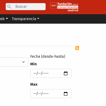
Search
web
Transparencia
Fecha (desde-hasta)
Min
Max