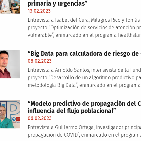
primaria y urgencias”
13.02.2023
Entrevista a Isabel del Cura, Milagros Rico y Tomá
proyecto “Optimización de servicios de atención p
vulnerable”, enmarcado en el programa healthstar
“Big Data para calculadora de riesgo de
08.02.2023
Entrevista a Arnoldo Santos, intensivista de la Fun
proyecto “Desarrollo de un algoritmo predictivo p
metodología Big Data”, enmarcado en el programa 
“Modelo predictivo de propagación del 
influencia del flujo poblacional”
06.02.2023
Entrevista a Guillermo Ortega, investigador princi
propagación de COVID”, enmarcado en el programa