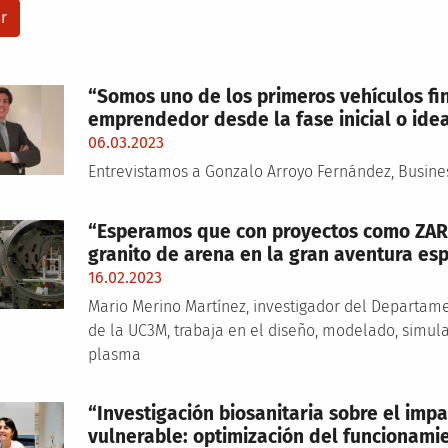
“Somos uno de los primeros vehículos fi
emprendedor desde la fase inicial o ide
06.03.2023
Entrevistamos a Gonzalo Arroyo Fernández, Busin
“Esperamos que con proyectos como ZA
granito de arena en la gran aventura es
16.02.2023
Mario Merino Martínez, investigador del Departame
de la UC3M, trabaja en el diseño, modelado, simul
plasma
“Investigación biosanitaria sobre el imp
vulnerable: optimización del funcionamie