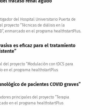
 del fracaso renal agudo
stigador del Hospital Universitario Puerta de
l proyecto “Técnicas de diálisis en la
D”, enmarcado en el programa healthstartPlus.
asiva es eficaz para el tratamiento
istente”
ipal del proyecto “Modulación con tDCS para
do en el programa healthstartPlus
munológico de pacientes COVID graves”
gadores principales del proyecto “Terapia
rcado en el programa healthstartPlus