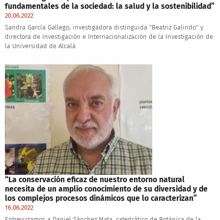
fundamentales de la sociedad: la salud y la sostenibilidad”
20.06.2022
Sandra García Gallego, investigadora distinguida "Beatriz Galindo" y
directora de Investigación e Internacionalización de la Investigación de
la Universidad de Alcalá
“La conservación eficaz de nuestro entorno natural
necesita de un amplio conocimiento de su diversidad y de
los complejos procesos dinámicos que lo caracterizan”
16.06.2022
Entrevistamos a Daniel Sánchez Mata, catedrático de Botánica de la