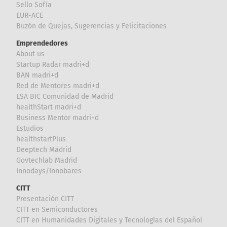
Sello Sofía
EUR-ACE
Buzón de Quejas, Sugerencias y Felicitaciones
Emprendedores
About us
Startup Radar madri+d
BAN madri+d
Red de Mentores madri+d
ESA BIC Comunidad de Madrid
healthStart madri+d
Business Mentor madri+d
Estudios
healthstartPlus
Deeptech Madrid
Govtechlab Madrid
Innodays/Innobares
CITT
Presentación CITT
CITT en Semiconductores
CITT en Humanidades Digitales y Tecnologías del Español