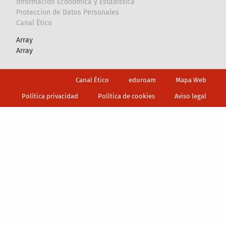
Información Económica y Estadística
Proteccion de Datos Personales
Canal Ético
Array
Array
Footer
Canal Ético
eduroam
Mapa Web
Política privacidad
Política de cookies
Aviso legal