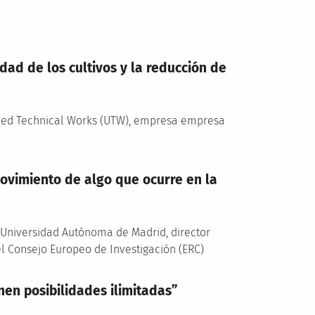
dad de los cultivos y la reducción de
ned Technical Works (UTW), empresa empresa
ovimiento de algo que ocurre en la
a Universidad Autónoma de Madrid, director
el Consejo Europeo de Investigación (ERC)
ienen posibilidades ilimitadas”