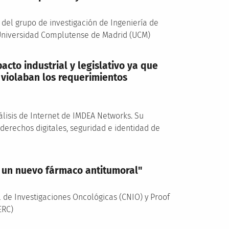
or del grupo de investigación de Ingeniería de
 Universidad Complutense de Madrid (UCM)
acto industrial y legislativo ya que
 violaban los requerimientos
álisis de Internet de IMDEA Networks. Su
 derechos digitales, seguridad e identidad de
r un nuevo fármaco antitumoral"
 de Investigaciones Oncológicas (CNIO) y Proof
ERC)