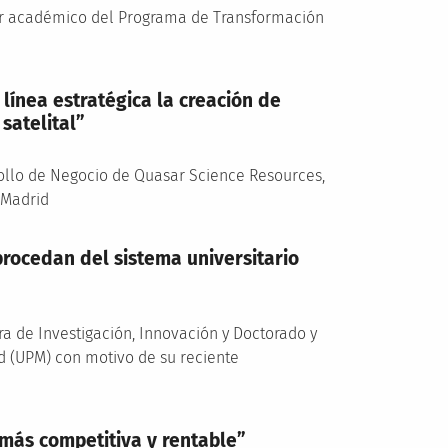
or académico del Programa de Transformación
línea estratégica la creación de
satelital”
rrollo de Negocio de Quasar Science Resources,
 Madrid
rocedan del sistema universitario
a de Investigación, Innovación y Doctorado y
id (UPM) con motivo de su reciente
más competitiva y rentable”