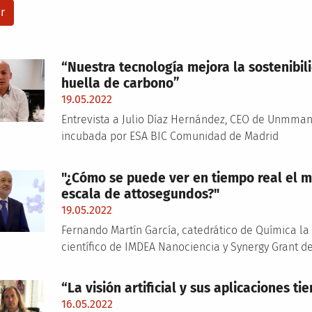
“Nuestra tecnología mejora la sostenibili
huella de carbono”
19.05.2022
Entrevista a Julio Díaz Hernández, CEO de Unmma
incubada por ESA BIC Comunidad de Madrid
"¿Cómo se puede ver en tiempo real el m
escala de attosegundos?"
19.05.2022
Fernando Martín García, catedrático de Química l
científico de IMDEA Nanociencia y Synergy Grant d
“La visión artificial y sus aplicaciones t
16.05.2022