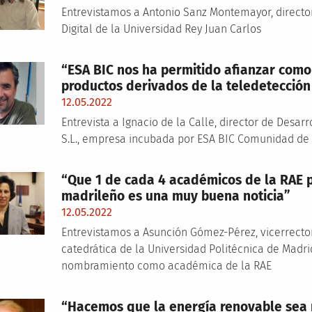
Entrevistamos a Antonio Sanz Montemayor, direct
Digital de la Universidad Rey Juan Carlos
“ESA BIC nos ha permitido afianzar como 
productos derivados de la teledetección 
12.05.2022
Entrevista a Ignacio de la Calle, director de Desa
S.L., empresa incubada por ESA BIC Comunidad de
“Que 1 de cada 4 académicos de la RAE p
madrileño es una muy buena noticia”
12.05.2022
Entrevistamos a Asunción Gómez-Pérez, vicerrector
catedrática de la Universidad Politécnica de Madr
nombramiento como académica de la RAE
“Hacemos que la energía renovable sea 