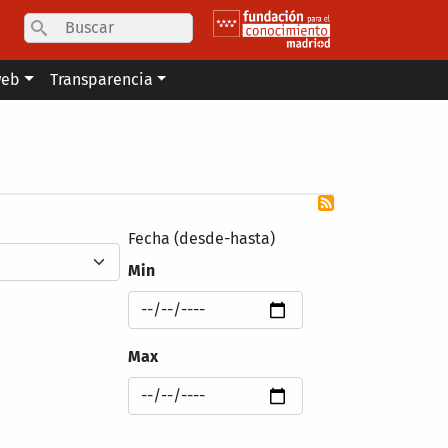
Search
web
Transparencia
Fecha (desde-hasta)
Min
Max