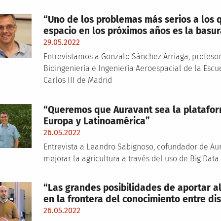
“Uno de los problemas más serios a los 
espacio en los próximos años es la basur
29.05.2022
Entrevistamos a Gonzalo Sánchez Arriaga, profeso
Bioingeniería e Ingeniería Aeroespacial de la Escu
Carlos III de Madrid
“Queremos que Auravant sea la plataform
Europa y Latinoamérica”
26.05.2022
Entrevista a Leandro Sabignoso, cofundador de A
mejorar la agricultura a través del uso de Big Dat
“Las grandes posibilidades de aportar a
en la frontera del conocimiento entre dis
26.05.2022