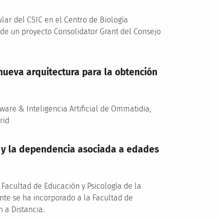
ular del CSIC en el Centro de Biología
de un proyecto Consolidator Grant del Consejo
ueva arquitectura para la obtención
tware & Inteligencia Artificial de Ommatidia,
rid
ad y la dependencia asociada a edades
 Facultad de Educación y Psicología de la
nte se ha incorporado a la Facultad de
 a Distancia.