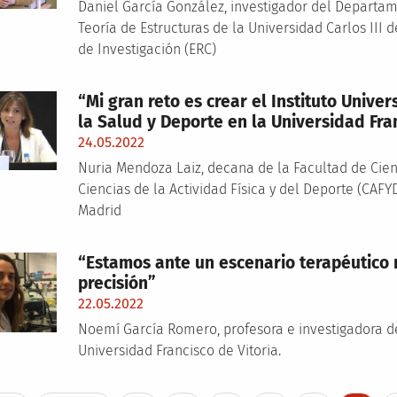
Daniel García González, investigador del Depart
Teoría de Estructuras de la Universidad Carlos III 
de Investigación (ERC)
“Mi gran reto es crear el Instituto Univer
la Salud y Deporte en la Universidad Fra
24.05.2022
Nuria Mendoza Laiz, decana de la Facultad de Cien
Ciencias de la Actividad Física y del Deporte (CAFY
Madrid
“Estamos ante un escenario terapéutico
precisión”
22.05.2022
Noemí García Romero, profesora e investigadora de
Universidad Francisco de Vitoria.