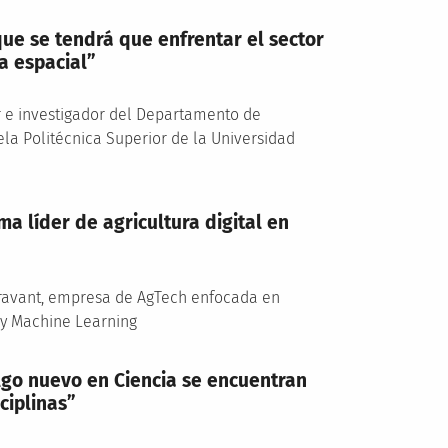
que se tendrá que enfrentar el sector
a espacial”
r e investigador del Departamento de
ela Politécnica Superior de la Universidad
a líder de agricultura digital en
uravant, empresa de AgTech enfocada en
a y Machine Learning
lgo nuevo en Ciencia se encuentran
ciplinas”