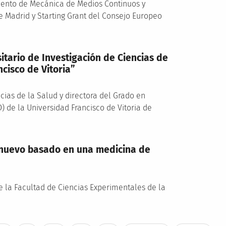
amento de Mecánica de Medios Continuos y
de Madrid y Starting Grant del Consejo Europeo
sitario de Investigación de Ciencias de
ncisco de Vitoria”
cias de la Salud y directora del Grado en
D) de la Universidad Francisco de Vitoria de
 nuevo basado en una medicina de
 la Facultad de Ciencias Experimentales de la