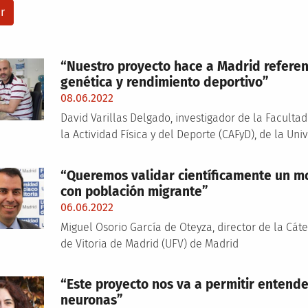
“Nuestro proyecto hace a Madrid referen
genética y rendimiento deportivo”
08.06.2022
David Varillas Delgado, investigador de la Facultad
la Actividad Física y del Deporte (CAFyD), de la Uni
“Queremos validar científicamente un mo
con población migrante”
06.06.2022
Miguel Osorio García de Oteyza, director de la Cát
de Vitoria de Madrid (UFV) de Madrid
“Este proyecto nos va a permitir entend
neuronas”