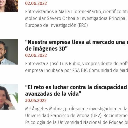
02.06.2022
Entrevistamos a María Llorens-Martín, científico tit
Molecular Severo Ochoa e Investigadora Principal 
Europeo de Investigación (ERC)
“Nuestra empresa lleva al mercado una n
de imágenes 3D”
02.06.2022
Entrevista a José Luis Rubio, vicepresidente de Sof
empresa incubada por ESA BIC Comunidad de Mad
“El reto es luchar contra la discapacid
avanzadas de la vida”
30.05.2022
Mª Ángeles Molina, profesora e investigadora en la
Universidad Francisco de Vitoria (UFV). Recienteme
Psicología de la Universidad Nacional de Educación