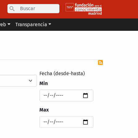
Search
web
Transparencia
Fecha (desde-hasta)
Min
Max