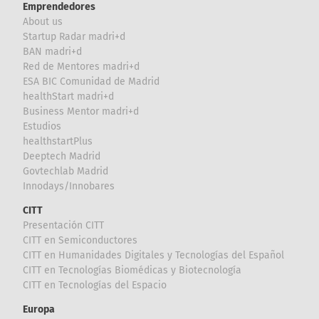
Emprendedores
About us
Startup Radar madri+d
BAN madri+d
Red de Mentores madri+d
ESA BIC Comunidad de Madrid
healthStart madri+d
Business Mentor madri+d
Estudios
healthstartPlus
Deeptech Madrid
Govtechlab Madrid
Innodays/Innobares
CITT
Presentación CITT
CITT en Semiconductores
CITT en Humanidades Digitales y Tecnologías del Español
CITT en Tecnologías Biomédicas y Biotecnología
CITT en Tecnologías del Espacio
Europa