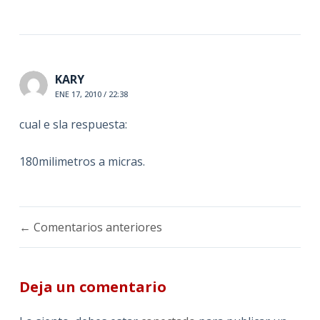
KARY
ENE 17, 2010 / 22:38
cual e sla respuesta:
180milimetros a micras.
Navegación
← Comentarios anteriores
de
comentarios
Deja un comentario