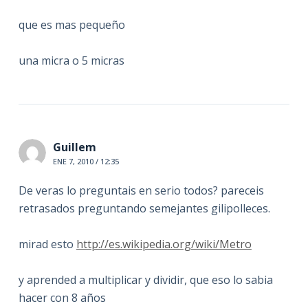
que es mas pequeño
una micra o 5 micras
Guillem
ENE 7, 2010 / 12:35
De veras lo preguntais en serio todos? pareceis
retrasados preguntando semejantes gilipolleces.
mirad esto
http://es.wikipedia.org/wiki/Metro
y aprended a multiplicar y dividir, que eso lo sabia
hacer con 8 años