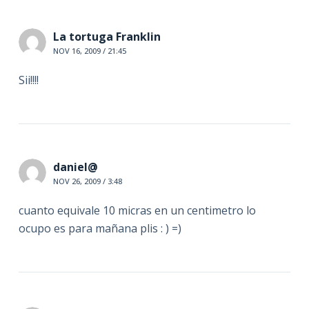
La tortuga Franklin
NOV 16, 2009 / 21:45
Sii!!!!
daniel@
NOV 26, 2009 / 3:48
cuanto equivale 10 micras en un centimetro lo
ocupo es para mañana plis : ) =)