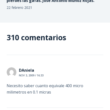
pierdes las gafas. José Antonio Muñoz Rojas.
22 febrero 2021
310 comentarios
DAniela
NOV 3, 2009 / 16:33
Necesito saber cuanto equivale 400 micro
milimetros en 0.1 micras