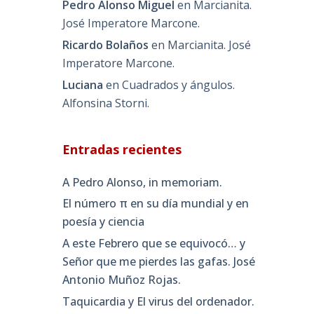
Pedro Alonso Miguel
en
Marcianita.
José Imperatore Marcone.
Ricardo Bolaños
en
Marcianita. José
Imperatore Marcone.
Luciana
en
Cuadrados y ángulos.
Alfonsina Storni.
Entradas recientes
A Pedro Alonso, in memoriam.
El número π en su día mundial y en
poesía y ciencia
A este Febrero que se equivocó… y
Señor que me pierdes las gafas. José
Antonio Muñoz Rojas.
Taquicardia y El virus del ordenador.