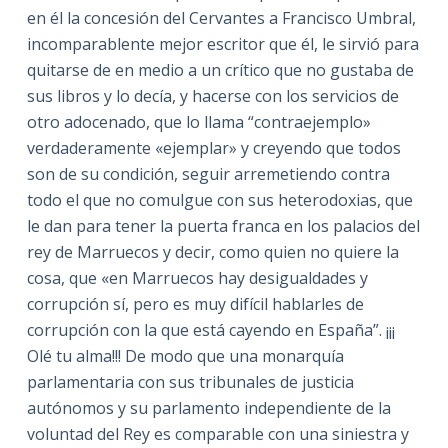
en él la concesión del Cervantes a Francisco Umbral,
incomparablente mejor escritor que él, le sirvió para
quitarse de en medio a un crítico que no gustaba de
sus libros y lo decía, y hacerse con los servicios de
otro adocenado, que lo llama “contraejemplo»
verdaderamente «ejemplar» y creyendo que todos
son de su condición, seguir arremetiendo contra
todo el que no comulgue con sus heterodoxias, que
le dan para tener la puerta franca en los palacios del
rey de Marruecos y decir, como quien no quiere la
cosa, que «en Marruecos hay desigualdades y
corrupción sí, pero es muy difícil hablarles de
corrupción con la que está cayendo en España”.
¡¡¡
Olé tu alma!!! De modo que una monarquía
parlamentaria con sus tribunales de justicia
autónomos y su parlamento independiente de la
voluntad del Rey es comparable con una siniestra y