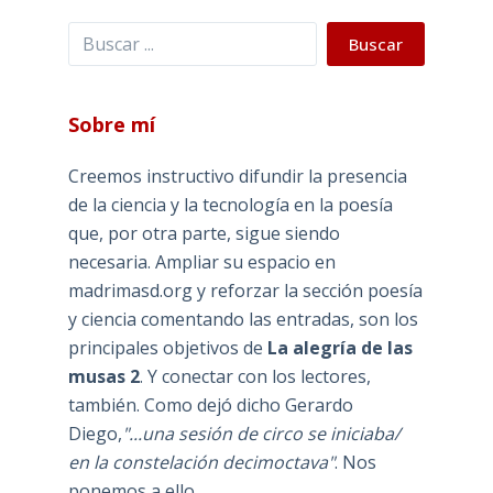
Buscar
Buscar
Sobre mí
Creemos instructivo difundir la presencia
de la ciencia y la tecnología en la poesía
que, por otra parte, sigue siendo
necesaria. Ampliar su espacio en
madrimasd.org y reforzar la sección poesía
y ciencia comentando las entradas, son los
principales objetivos de
La alegría de las
musas 2
. Y conectar con los lectores,
también. Como dejó dicho Gerardo
Diego,
"...una sesión de circo se iniciaba/
en la constelación decimoctava"
. Nos
ponemos a ello.