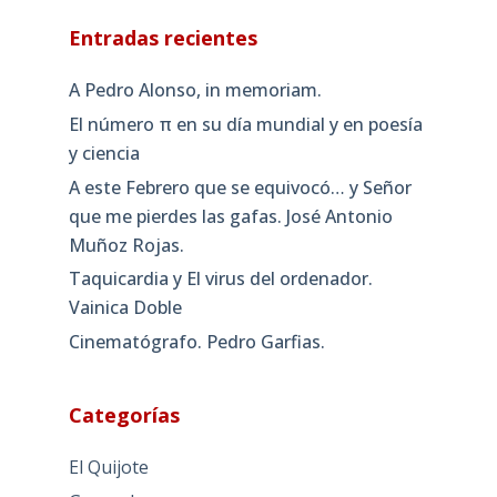
Entradas recientes
A Pedro Alonso, in memoriam.
El número π en su día mundial y en poesía
y ciencia
A este Febrero que se equivocó… y Señor
que me pierdes las gafas. José Antonio
Muñoz Rojas.
Taquicardia y El virus del ordenador.
Vainica Doble
Cinematógrafo. Pedro Garfias.
Categorías
El Quijote