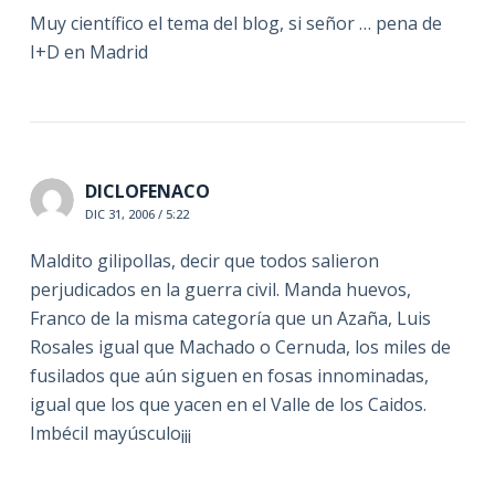
Muy científico el tema del blog, si señor … pena de
I+D en Madrid
DICLOFENACO
DIC 31, 2006 / 5:22
Maldito gilipollas, decir que todos salieron
perjudicados en la guerra civil. Manda huevos,
Franco de la misma categoría que un Azaña, Luis
Rosales igual que Machado o Cernuda, los miles de
fusilados que aún siguen en fosas innominadas,
igual que los que yacen en el Valle de los Caidos.
Imbécil mayúsculo¡¡¡