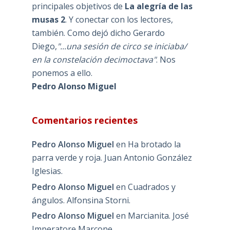
principales objetivos de
La alegría de las
musas 2
. Y conectar con los lectores,
también. Como dejó dicho Gerardo
Diego,
"...una sesión de circo se iniciaba/
en la constelación decimoctava"
. Nos
ponemos a ello.
Pedro Alonso Miguel
Comentarios recientes
Pedro Alonso Miguel
en
Ha brotado la
parra verde y roja. Juan Antonio González
Iglesias.
Pedro Alonso Miguel
en
Cuadrados y
ángulos. Alfonsina Storni.
Pedro Alonso Miguel
en
Marcianita. José
Imperatore Marcone.