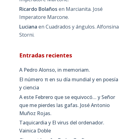
Ricardo Bolaños
en
Marcianita. José
Imperatore Marcone.
Luciana
en
Cuadrados y ángulos. Alfonsina
Storni.
Entradas recientes
A Pedro Alonso, in memoriam.
El número π en su día mundial y en poesía
y ciencia
A este Febrero que se equivocó… y Señor
que me pierdes las gafas. José Antonio
Muñoz Rojas.
Taquicardia y El virus del ordenador.
Vainica Doble