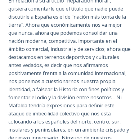
En relación a su artículo "Reparación moral",
quisiera comentarle que el título que nadie puede
discutirle a España es el de "nación más tonta de la
tierra". Ahora que económicamente nos va mejor
que nunca, ahora que podemos consolidar una
nación moderna, competitiva, importante en el
ámbito comercial, industrial y de servicios; ahora que
destacamos en terrenos deportivos y culturales
antes vedados, es decir que nos afirmamos
positivamente frenta a la comunidad internacional,
nos ponemos a cuestionarnos nuestra propia
identidad, a falsear la Historia con fines políticos y
fomentar el odio y la división entre nosotros… Ni
Mafalda tendría expresiones para definir este
ataque de imbecilidad colectivo que nos está
colocando a los españoles del norte, centro, sur,
insulares y peninsulares, en un ambiente crispado y
de riesgo innecesario…Ninguno de nuestros