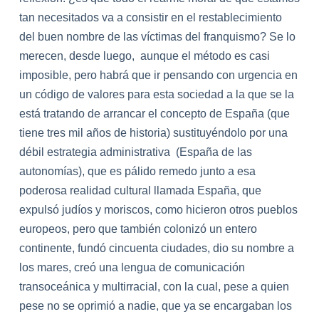
tan necesitados va a consistir en el restablecimiento
del buen nombre de
la
s víctimas del franquismo? Se lo
merecen, desde luego, aunque el método es casi
imposible, pero habrá que ir pensando con urgencia en
un código de valores para esta sociedad a
la
que se
la
está tratando de arrancar el concepto de España (que
tiene tres mil años de historia) sustituyéndolo por una
débil estrategia administrativa (España de
la
s
autonomías), que es pálido remedo junto a esa
poderosa realidad cultural l
la
mada España, que
expulsó judíos y moriscos, como hicieron otros pueblos
europeos, pero que también colonizó un entero
continente, fundó cincuenta ciudades, dio su nombre a
los mares, creó una lengua de comunicación
transoceánica y multirracial, con
la
cual, pese a quien
pese no se oprimió a nadie, que ya se encargaban los