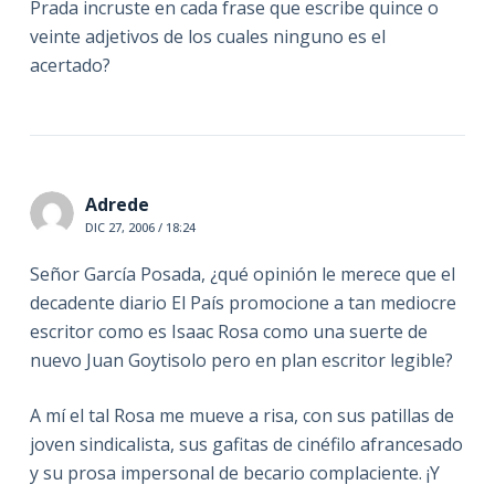
Prada incruste en cada frase que escribe quince o
veinte adjetivos de los cuales ninguno es el
acertado?
Adrede
DIC 27, 2006 / 18:24
Señor García Posada, ¿qué opinión le merece que el
decadente diario El País promocione a tan mediocre
escritor como es Isaac Rosa como una suerte de
nuevo Juan Goytisolo pero en plan escritor legible?
A mí el tal Rosa me mueve a risa, con sus patillas de
joven sindicalista, sus gafitas de cinéfilo afrancesado
y su prosa impersonal de becario complaciente. ¡Y