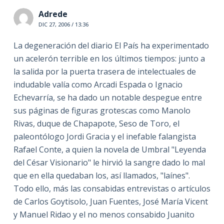
Adrede
DIC 27, 2006 / 13:36
La degeneración del diario El País ha experimentado
un acelerón terrible en los últimos tiempos: junto a
la salida por la puerta trasera de intelectuales de
indudable valía como Arcadi Espada o Ignacio
Echevarría, se ha dado un notable despegue entre
sus páginas de figuras grotescas como Manolo
Rivas, duque de Chapapote, Seso de Toro, el
paleontólogo Jordi Gracia y el inefable falangista
Rafael Conte, a quien la novela de Umbral "Leyenda
del César Visionario" le hirvió la sangre dado lo mal
que en ella quedaban los, así llamados, "laínes".
Todo ello, más las consabidas entrevistas o artículos
de Carlos Goytisolo, Juan Fuentes, José María Vicent
y Manuel Ridao y el no menos consabido Juanito