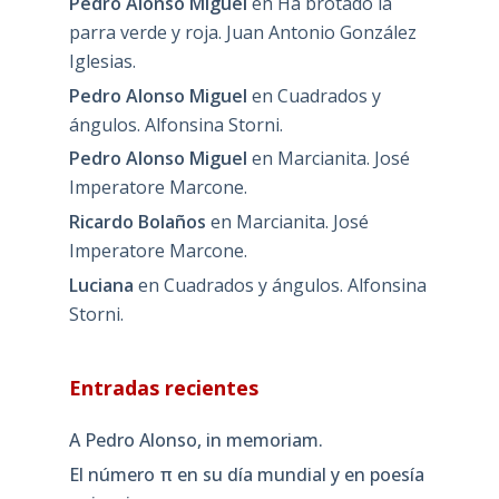
Pedro Alonso Miguel
en
Ha brotado la
parra verde y roja. Juan Antonio González
Iglesias.
Pedro Alonso Miguel
en
Cuadrados y
ángulos. Alfonsina Storni.
Pedro Alonso Miguel
en
Marcianita. José
Imperatore Marcone.
Ricardo Bolaños
en
Marcianita. José
Imperatore Marcone.
Luciana
en
Cuadrados y ángulos. Alfonsina
Storni.
Entradas recientes
A Pedro Alonso, in memoriam.
El número π en su día mundial y en poesía