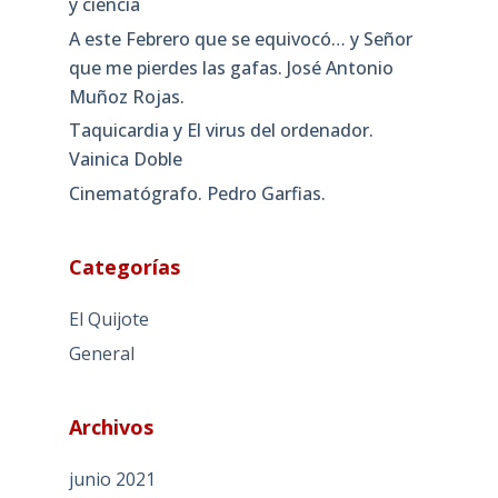
y ciencia
A este Febrero que se equivocó… y Señor
que me pierdes las gafas. José Antonio
Muñoz Rojas.
Taquicardia y El virus del ordenador.
Vainica Doble
Cinematógrafo. Pedro Garfias.
Categorías
El Quijote
General
Archivos
junio 2021