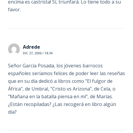
encima es castrista! Sí, triunfará. Lo tiene todo a su
favor.
Adrede
DIC 27, 2006 / 18:34
Señor García Posada, los jóvenes barrocos
españoles seríamos felices de poder leer las reseñas
que en su día dedicó a libros como "El fulgor de
África", de Umbral, "Cristo vs Arizona", de Cela, o
"Mañana en la batalla piensa en mí", de Marías.
¿Están recopiladas? ¿Las recogerá en libro algún
día?