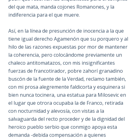
del que mata, manda cojones Romanones, y la
indiferencia para el que muere.
Así, en la línea de presunción de inocencia a la que
tiene igual derecho Agamenón que su porquero y al
hilo de las razones expuestas por mor de mantener
la coherencia, pero colocándome previamente un
chaleco antitomatazos, con mis insignificantes
fuerzas de francotirador, pobre zahorí granadino
buscón de la fuente de la Verdad, reclamo también,
con mi prosa alegremente faldicorta y esquinera si
bien nunca tocinera, una estatua para Milosevic en
el lugar que otrora ocupaba la de Franco, retirada
con nocturnidad y alevosía, con vistas a la
salvaguarda del recto proceder y de la dignidad del
heroico pueblo serbio que conmigo apoya esta
demanda -debida compensación a quienes