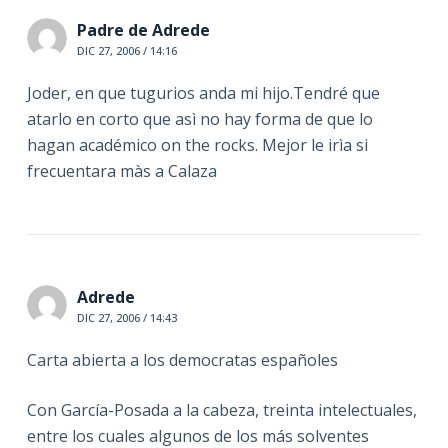
Padre de Adrede
DIC 27, 2006 / 14:16
Joder, en que tugurios anda mi hijo.Tendré que
atarlo en corto que asì no hay forma de que lo
hagan académico on the rocks. Mejor le irìa si
frecuentara màs a Calaza
Adrede
DIC 27, 2006 / 14:43
Carta abierta a los democratas españoles
Con García-Posada a la cabeza, treinta intelectuales,
entre los cuales algunos de los más solventes