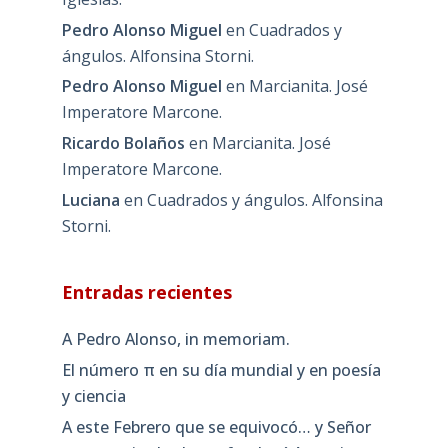
Pedro Alonso Miguel
en
Cuadrados y
ángulos. Alfonsina Storni.
Pedro Alonso Miguel
en
Marcianita. José
Imperatore Marcone.
Ricardo Bolaños
en
Marcianita. José
Imperatore Marcone.
Luciana
en
Cuadrados y ángulos. Alfonsina
Storni.
Entradas recientes
A Pedro Alonso, in memoriam.
El número π en su día mundial y en poesía
y ciencia
A este Febrero que se equivocó… y Señor