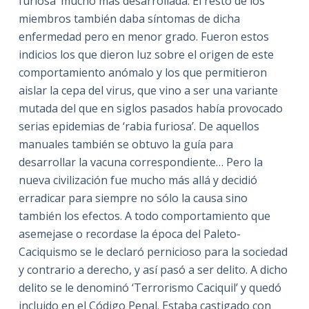
furiosa’ mucho más desarrollada. El resto de los
miembros también daba síntomas de dicha
enfermedad pero en menor grado. Fueron estos
indicios los que dieron luz sobre el origen de este
comportamiento anómalo y los que permitieron
aislar la cepa del virus, que vino a ser una variante
mutada del que en siglos pasados había provocado
serias epidemias de ‘rabia furiosa’. De aquellos
manuales también se obtuvo la guía para
desarrollar la vacuna correspondiente… Pero la
nueva civilización fue mucho más allá y decidió
erradicar para siempre no sólo la causa sino
también los efectos. A todo comportamiento que
asemejase o recordase la época del Paleto-
Caciquismo se le declaró pernicioso para la sociedad
y contrario a derecho, y así pasó a ser delito. A dicho
delito se le denominó ‘Terrorismo Caciquil’ y quedó
incluido en el Código Penal. Estaba castigado con