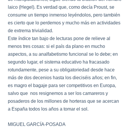
la
ico (Hegel). Es verdad que, como decía Proust, se
consume un tiempo inmenso leyéndolos, pero también
es cierto que lo perdemos y mucho más en actividades
de extrema trivialidad.
Este índice tan bajo de lecturas pone de relieve al
menos tres cosas: si el país da p
la
no en mucho
aspectos, a su
ana
lfabetismo funcional se lo debe; en
segundo lugar, el sistema educativo ha fracasado
rotundamente, pese a su obligatoriedad desde hace
más de dos decenios hasta los dieciséis años; en fin,
es magro el bagaje para ser competitivos en Europa,
salvo que nos resignemos a ser los camareros y
posaderos de los millones de horteras que se acercan
a España todos los años a tomar el sol.
MIGUEL GARCÍA-POSADA