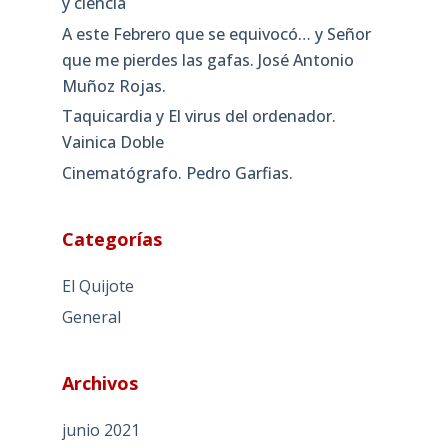
y ciencia
A este Febrero que se equivocó… y Señor
que me pierdes las gafas. José Antonio
Muñoz Rojas.
Taquicardia y El virus del ordenador.
Vainica Doble
Cinematógrafo. Pedro Garfias.
Categorías
El Quijote
General
Archivos
junio 2021