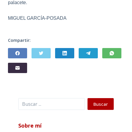
pa
la
cete.
MIGUEL GARCÍA-POSADA
Compartir:
Buscar
Buscar
Sobre mí