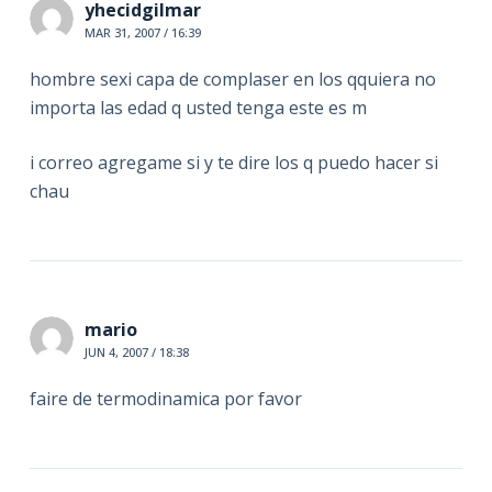
yhecidgilmar
MAR 31, 2007 / 16:39
hombre sexi capa de complaser en los qquiera no
importa las edad q usted tenga este es m
i correo agregame si y te dire los q puedo hacer si
chau
mario
JUN 4, 2007 / 18:38
faire de termodinamica por favor