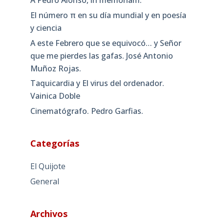
A Pedro Alonso, in memoriam.
El número π en su día mundial y en poesía
y ciencia
A este Febrero que se equivocó… y Señor
que me pierdes las gafas. José Antonio
Muñoz Rojas.
Taquicardia y El virus del ordenador.
Vainica Doble
Cinematógrafo. Pedro Garfias.
Categorías
El Quijote
General
Archivos