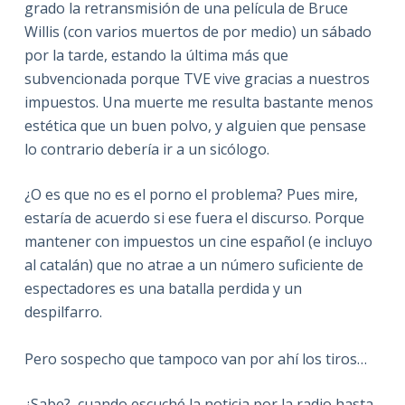
grado la retransmisión de una película de Bruce
Willis (con varios muertos de por medio) un sábado
por la tarde, estando la última más que
subvencionada porque TVE vive gracias a nuestros
impuestos. Una muerte me resulta bastante menos
estética que un buen polvo, y alguien que pensase
lo contrario debería ir a un sicólogo.
¿O es que no es el porno el problema? Pues mire,
estaría de acuerdo si ese fuera el discurso. Porque
mantener con impuestos un cine español (e incluyo
al catalán) que no atrae a un número suficiente de
espectadores es una batalla perdida y un
despilfarro.
Pero sospecho que tampoco van por ahí los tiros…
¿Sabe?, cuando escuché la noticia por la radio hasta