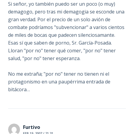
Si señor, yo también puedo ser un poco (o muy)
demagogo, pero tras mi demagogia se esconde una
gran verdad. Por el precio de un solo avión de
combate podríamos "subvencionar" a varios cientos
de miles de bocas que padecen silenciosamante.
Esas sí que saben de porno, Sr. García-Posada.
Lloran "por no" tener qué comer, "por no" tener
salud, "por no" tener esperanza.
No me extraña; "por no" tener no tienen ni el
protagonismo en una paupérrima entrada de
bitácora…
Furtivo
FEB 19, 2007 / 21:31