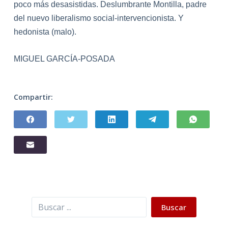
poco más desasistidas. Deslumbrante Montil
la
, padre
del nuevo liberalismo social-intervencionista. Y
hedonista (malo).
MIGUEL GARCÍA-POSADA
Compartir:
Buscar
Buscar