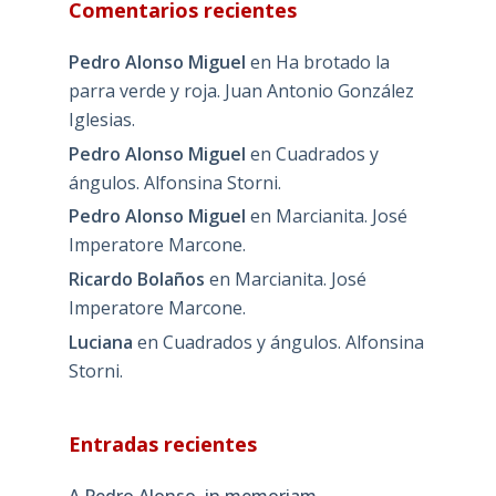
Comentarios recientes
Pedro Alonso Miguel
en
Ha brotado la
parra verde y roja. Juan Antonio González
Iglesias.
Pedro Alonso Miguel
en
Cuadrados y
ángulos. Alfonsina Storni.
Pedro Alonso Miguel
en
Marcianita. José
Imperatore Marcone.
Ricardo Bolaños
en
Marcianita. José
Imperatore Marcone.
Luciana
en
Cuadrados y ángulos. Alfonsina
Storni.
Entradas recientes