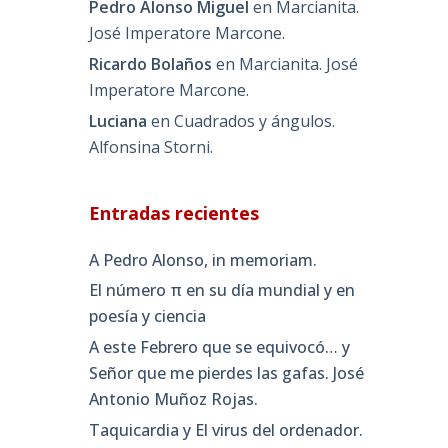
Pedro Alonso Miguel
en
Marcianita.
José Imperatore Marcone.
Ricardo Bolaños
en
Marcianita. José
Imperatore Marcone.
Luciana
en
Cuadrados y ángulos.
Alfonsina Storni.
Entradas recientes
A Pedro Alonso, in memoriam.
El número π en su día mundial y en
poesía y ciencia
A este Febrero que se equivocó… y
Señor que me pierdes las gafas. José
Antonio Muñoz Rojas.
Taquicardia y El virus del ordenador.