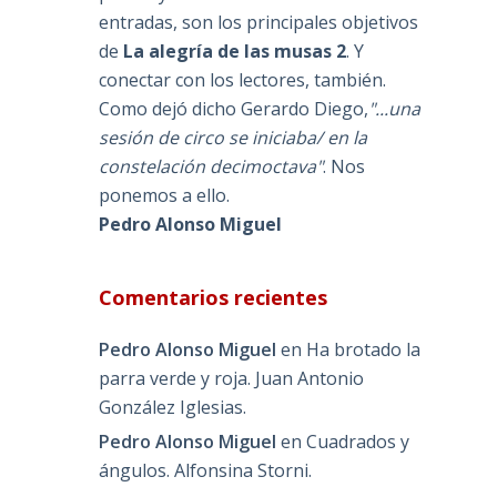
entradas, son los principales objetivos
de
La alegría de las musas 2
. Y
conectar con los lectores, también.
Como dejó dicho Gerardo Diego,
"...una
sesión de circo se iniciaba/ en la
constelación decimoctava"
. Nos
ponemos a ello.
Pedro Alonso Miguel
Comentarios recientes
Pedro Alonso Miguel
en
Ha brotado la
a
parra verde y roja. Juan Antonio
González Iglesias.
Pedro Alonso Miguel
en
Cuadrados y
ángulos. Alfonsina Storni.