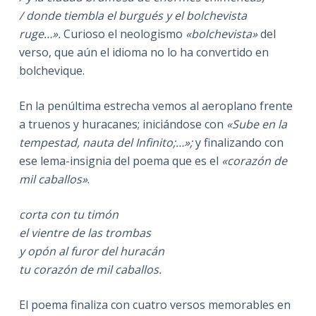
/
donde tiembla el burgués y el bolchevista
ruge…».
Curioso el neologismo
«bolchevista»
del
verso, que aún el idioma no lo ha convertido en
bolchevique.
En la penúltima estrecha vemos al aeroplano frente
a truenos y huracanes; iniciándose con
«Sube en la
tempestad,
nauta del Infinito;…»;
y finalizando con
ese lema-insignia del poema que es el
«corazón de
mil caballos»
.
corta con tu timón
el vientre de las trombas
y opón al furor del huracán
tu corazón de mil caballos.
El poema finaliza con cuatro versos memorables en