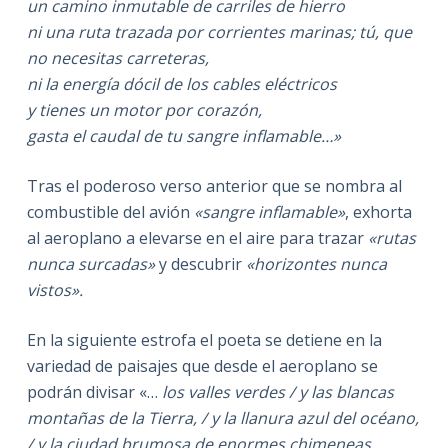
un camino inmutable de carriles de hierro
ni una ruta trazada por corrientes marinas; tú, que
no necesitas carreteras,
ni la energía dócil de los cables eléctricos
y tienes un motor por corazón,
gasta el caudal de tu sangre inflamable…»
Tras el poderoso verso anterior que se nombra al
combustible del avión
«sangre inflamable»
, exhorta
al aeroplano a elevarse en el aire para trazar
«rutas
nunca surcadas»
y descubrir
«horizontes nunca
vistos».
En la siguiente estrofa el poeta se detiene en la
variedad de paisajes que desde el aeroplano se
podrán divisar «…
los valles verdes /
y las blancas
montañas de la Tierra, /
y la llanura azul del océano,
/
y la ciudad brumosa de enormes chimeneas,