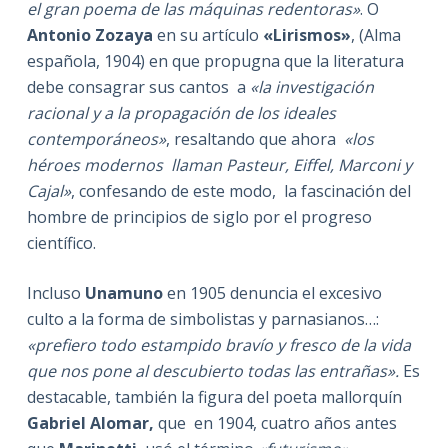
el gran poema de las máquinas redentoras»
. O
Antonio Zozaya
en su artículo
«Lirismos»
, (Alma
española, 1904) en que propugna que la literatura
debe consagrar sus cantos a
«la investigación
racional y a la propagación de los ideales
contemporáneos»
, resaltando que ahora
«los
héroes modernos llaman Pasteur, Eiffel, Marconi y
Cajal»
, confesando de este modo, la fascinación del
hombre de principios de siglo por el progreso
científico.
Incluso
Unamuno
en 1905 denuncia el excesivo
culto a la forma de simbolistas y parnasianos…:
«prefiero todo estampido bravío y fresco de la vida
que nos pone al descubierto todas las entrañas».
Es
destacable, también la figura del poeta mallorquín
Gabriel Alomar,
que en 1904, cuatro años antes