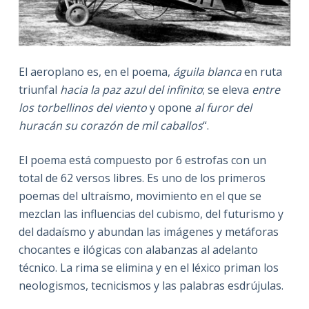
El aeroplano es, en el poema,
águila blanca
en ruta
triunfal
hacia
la paz azul del infinito
; se eleva
entre
los torbellinos del viento
y opone
al furor del
huracán su corazón de mil caballos
“.
El poema está compuesto por 6 estrofas con un
total de 62 versos libres. Es uno de los primeros
poemas del ultraísmo, movimiento en el que se
mezclan las influencias del cubismo, del futurismo y
del dadaísmo y abundan las imágenes y metáforas
chocantes e ilógicas con alabanzas al adelanto
técnico. La rima se elimina y en el léxico priman los
neologismos, tecnicismos y las palabras esdrújulas.