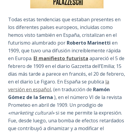
Todas estas tendencias que estaban presentes en
los diferentes países europeos, incluidas como
hemos visto también en España, cristalizan en el
futurismo alumbrado por
Roberto Marinetti
en
1909, que tuvo una difusión increíblemente rápida
en Europa.
El manifiesto futurista
apareció el 5 de
febrero de 1909 en el diario Gazzetta dell’Emilia; 15
días más tarde a parece en francés, el 20 de febrero,
en el diario Le Figaro. En España se publica
la
versión en español
, (en traducción de
Ramón
Gómez de la Serna
), en el número VI de la revista
Prometeo en abril de 1909. Un prodigio de
«marketing cultural»
si se me permite la expresión.
Fue, desde luego, una bomba de efectos retardados
que contribuyó a dinamizar y a modificar el