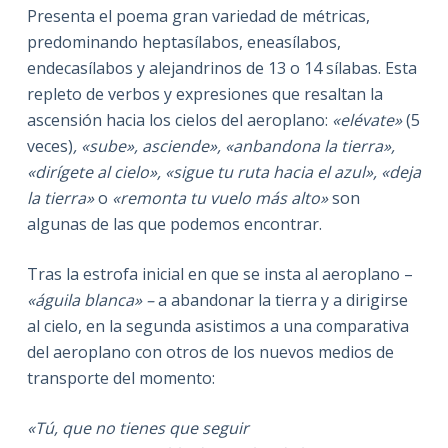
Presenta el poema gran variedad de métricas,
predominando heptasílabos, eneasílabos,
endecasílabos y alejandrinos de 13 o 14 sílabas. Esta
repleto de verbos y expresiones que resaltan la
ascensión hacia los cielos del aeroplano:
«elévate»
(5
veces)
, «sube», asciende», «anbandona la tierra»,
«dirígete al cielo», «sigue tu ruta hacia el azul», «deja
la tierra»
o
«remonta tu vuelo más alto»
son
algunas de las que podemos encontrar.
Tras la estrofa inicial en que se insta al aeroplano –
«águila blanca» –
a abandonar la tierra y a dirigirse
al cielo, en la segunda asistimos a una comparativa
del aeroplano con otros de los nuevos medios de
transporte del momento:
«Tú, que no tienes que seguir