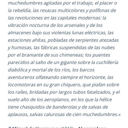
muchedumbres agitadas por el trabajo, el placer o
la rebeldía, las resacas multicolores y polífonas de
las revoluciones en las capitales modernas: la
vibración nocturna de los arsenales y de los
almacenes bajo sus violentas lunas eléctricas, las
estaciones ahítas, pobladas de serpientes atezadas
y humosas, las fábricas suspendidas de las nubes
por el bramante de sus chimeneas; los puentes
parecidos al salto de un gigante sobre la cuchillería
diabólica y mortal de los ríos, los barcos
aventureros olfateando siempre el horizonte, las
locomotoras en su gran chiquero, que piafan sobre
los raíles, bridadas por largos tubos fatalizados, y el
vuelo alto de los aeroplanos, en los que la hélice
tiene chasquidos de banderolas y de salvas de
aplausos, salvas calurosas de cien muchedumbres.»