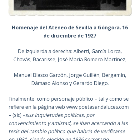
Homenaje del Ateneo de Sevilla a Góngora. 16
de diciembre de 1927
De izquierda a derecha: Alberti, García Lorca,
Chavás, Bacarisse, José María Romero Martínez,
Manuel Blasco Garzón, Jorge Guillén, Bergamín,
Dámaso Alonso y Gerardo Diego.
Finalmente, como personaje público – tal y como se
refiere en la página web www.poetasandaluces.com
– (sic) «
sus inquietudes políticas, por
convencimiento y amistad, se iban acercando a las
tesis del cambio político que habría de verificarse
en 1931, siendo elegido en 1936 secretario