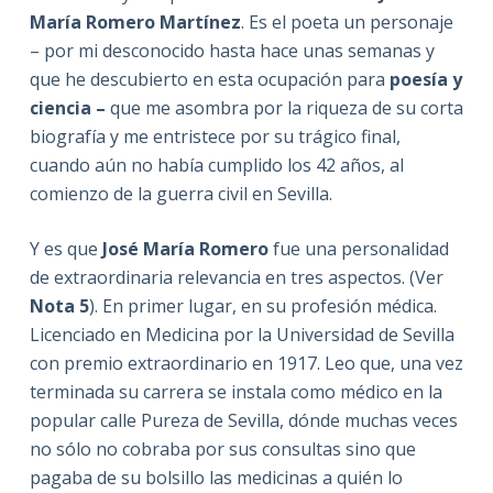
María Romero Martínez
. Es el poeta un personaje
– por mi desconocido hasta hace unas semanas y
que he descubierto en esta ocupación para
poesía y
ciencia –
que me asombra por la riqueza de su corta
biografía y me entristece por su trágico final,
cuando aún no había cumplido los 42 años, al
comienzo de la guerra civil en Sevilla.
Y es que
José María Romero
fue una personalidad
de extraordinaria relevancia en tres aspectos. (Ver
Nota 5
). En primer lugar, en su profesión médica.
Licenciado en Medicina por la Universidad de Sevilla
con premio extraordinario en 1917. Leo que, una vez
terminada su carrera se instala como médico en la
popular calle Pureza de Sevilla, dónde muchas veces
no sólo no cobraba por sus consultas sino que
pagaba de su bolsillo las medicinas a quién lo