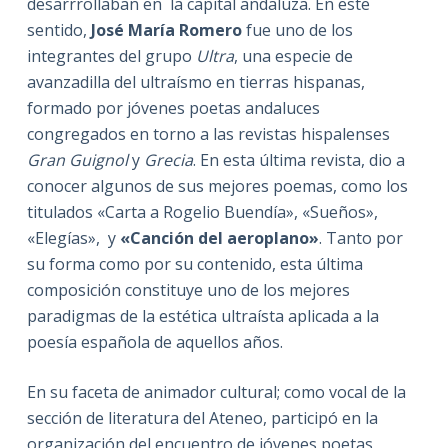
desarrrollaban en la capital andaluza. En este
sentido,
José María Romero
fue uno de los
integrantes del grupo
Ultra
, una especie de
avanzadilla del ultraísmo en tierras hispanas,
formado por jóvenes poetas andaluces
congregados en torno a las revistas hispalenses
Gran Guignol
y
Grecia
. En esta última revista, dio a
conocer algunos de sus mejores poemas, como los
titulados «Carta a Rogelio Buendía», «Sueños»,
«Elegías», y
«Canción del aeroplano»
. Tanto por
su forma como por su contenido, esta última
composición constituye uno de los mejores
paradigmas de la estética ultraísta aplicada a la
poesía española de aquellos años.
En su faceta de animador cultural; como vocal de la
sección de literatura del Ateneo, participó en la
organización del encuentro de jóvenes poetas