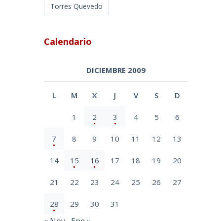
Torres Quevedo
Calendario
DICIEMBRE 2009
L
M
X
J
V
S
D
1
2
3
4
5
6
7
8
9
10
11
12
13
14
15
16
17
18
19
20
21
22
23
24
25
26
27
28
29
30
31
« Nov
Ene »