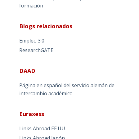
formación
Blogs relacionados
Empleo 3.0
ResearchGATE
DAAD
Página en español del servicio alemán de
intercambio académico
Euraxess
Links Abroad EE.UU.
Links Abroad Japón