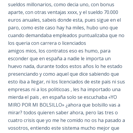
sueldos millonarios, como decia uno, con bonus
aparte, con otras ventajas xxxx, y el sueldo 70.000
euros anuales, sabeis donde esta, pues sigue en el
paro, como este caso hay ha miles, hubo uno que
cuando demandaba empleados puntualizaba que no
los queria con carrera o licenciados
amigos mios, los contratos eso es humo, para
esconder que en españa a nadie le importa un
huevo nada, durante todos estos años lo he estado
presenciando y como aquel que dice sabiendo que
esto iba a llegar, ni los licenciados de este pais ni sus
empresas ni a los politicoas , les ha importado una
mierda el pais , en españa solo se escuchaba «YO
MIRO POR MI BOLSILLO» ¿ahora que bolsillo vas a
mirar? todos quieren saber ahora, pero las tres o
cuatro crisis que yo me he comido no os ha pasado a
vosotros, entiendo este sistema mucho mejor que