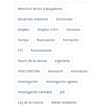
derechos de los trabajadores
desarrollo industrial
Doctorado
empleo
Empleo I+D+i
Encuesta
Europa
financiación
formación
FPI
funcionariado
futuro de la ciencia
ingeniería
INNCORPORA
Innovacef
innovación
Investigación
Investigación agraria
Investigación sanitaria
JAE
Ley de la Ciencia
Medio Ambiente