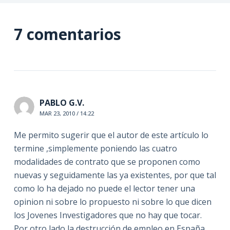
7 comentarios
PABLO G.V.
MAR 23, 2010 / 14:22
Me permito sugerir que el autor de este artículo lo
termine ,simplemente poniendo las cuatro
modalidades de contrato que se proponen como
nuevas y seguidamente las ya existentes, por que tal
como lo ha dejado no puede el lector tener una
opinion ni sobre lo propuesto ni sobre lo que dicen
los Jovenes Investigadores que no hay que tocar.
Por otro lado la destrucción de empleo en España