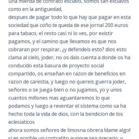
una mierda de contrato esclavo, somos tan exclavos
como en la antiguedad,
despues de pagar todo lo que hay que pagar en esta
sociedad que coño te queda de ese jornal 200 euros
para tabaco, el resto casi ni lo ves, por existir
pagamos, y el camino que llevamos es que nos
cobraran por respirar, ¿y defendeis esto? dios esto
clama al cielo, joder, no os dais cuenta a donde os ha
conducido esta basura de proyecto social
compartido, os enseñan en razon de beneficios en
razon de carestia, y luego no quereis guerra joder,
señores o se juega bien o no jugamos, yo y unos
cuantos millones mas aguantaremos lo que
podamos y luego a reventar el sistema como sa ha
hecho toda la vida de dios, con la bendicion de los
eclesiaticos
ahora somos señores de limosna obrera !dame algo!
si es posible un contratito aunque sea precario, y