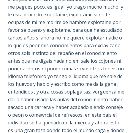
me pagues poco, es igual, yo trago mucho mucho, y
le esta diciendo explotame, explotame si no te
ocupas de mi me morire de hambre explotame por
favor se bueno y explotame, para que he estudiado
tantos años si ahora no me quiere explotar nadie o
lo que es peor mis conocimientos para exclavizar a
otros sois instinto del rebaño en el conocimiento
antes que me digais nada no em sale los cojones ni
poner acentos ni poner comas si vosotros teneis un
idioma telefonico yo tengo el idioma que me sale de
los huevos y hablo y escribo como me da la gana ,
entendidos , y otra cosas soplagaitas, verguenza me
daria haber usado las aulas del conocimiento haber
sacado una carrera y haber acabado siendo conseje
o peon o comewrcial de refrescos, en este pais el
individuo se ha quedado en la mierda y ahora esto
es una gran taza donde todo el mundo caga y donde