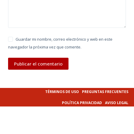
e
:
Guardar mi nombre, correo electrónico y web en este
navegador la próxima vez que comente.
Publicar el comentario
TÉRMINOS DE USO
PREGUNTAS FRECUENTES
POLÍTICA PRIVACIDAD
AVISO LEGAL