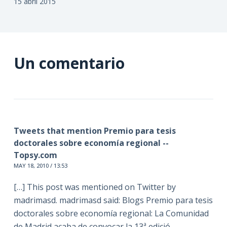
15 abril 2015
Un comentario
Tweets that mention Premio para tesis
doctorales sobre economía regional --
Topsy.com
MAY 18, 2010 / 13:53
[…] This post was mentioned on Twitter by
madrimasd. madrimasd said: Blogs Premio para tesis
doctorales sobre economía regional: La Comunidad
de Madrid acaba de convocar la 13ª edició…