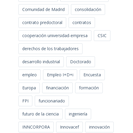
Comunidad de Madrid
consolidación
contrato predoctoral
contratos
cooperación universidad-empresa
CSIC
derechos de los trabajadores
desarrollo industrial
Doctorado
empleo
Empleo I+D+i
Encuesta
Europa
financiación
formación
FPI
funcionariado
futuro de la ciencia
ingeniería
INNCORPORA
Innovacef
innovación