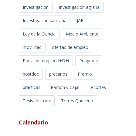
Investigación
Investigación agraria
Investigación sanitaria
JAE
Ley de la Ciencia
Medio Ambiente
movilidad
ofertas de empleo
Portal de empleo I+D+i
Posgrado
postdoc
precarios
Premio
prácticas
Ramón y Cajal
recortes
Tesis doctoral
Torres Quevedo
Calendario