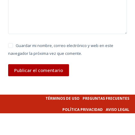
e
:
Guardar mi nombre, correo electrónico y web en este
navegador la próxima vez que comente.
Publicar el comentario
TÉRMINOS DE USO
PREGUNTAS FRECUENTES
POLÍTICA PRIVACIDAD
AVISO LEGAL